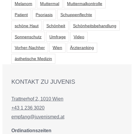
Melanom
Muttermal
Muttermalkontrolle
Patient
Psoriasis
Schuppenflechte
schöne Haut
Schönheit
Schönheitsbehandlung
Sonnenschutz
Umfrage
Video
Vorher-Nachher
Wien
Ärzteranking
ästhetische Medizin
KONTAKT ZU JUVENIS
Trattnerhof 2, 1010 Wien
+43 1 236 3020
empfang@juvenismed.at
Ordinationszeiten