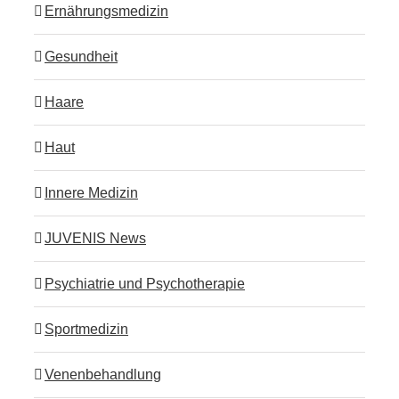
Ernährungsmedizin
Gesundheit
Haare
Haut
Innere Medizin
JUVENIS News
Psychiatrie und Psychotherapie
Sportmedizin
Venenbehandlung