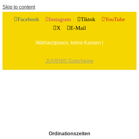
Skip to content
Facebook
Instagram
Tiktok
YouTube
X
E-Mail
Wahlarztpraxis, keine Kassen |
JUVENIS Gutscheine
Ordinationszeiten