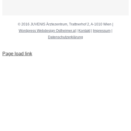
© 2016 JUVENIS Ärztezentrum, Trattnerhof 2, A-1010 Wien |
Wordpress Webdesign Ostheimer.at
|
Kontakt
|
Impressum
|
Datenschutzerklärung
Page load link