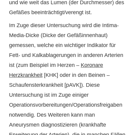
und wie weit das Lumen (der Durchmesser) des
Gefäßes beeinträchtigt/verengt ist.
Im Zuge dieser Untersuchung wird die Intima-
Media-Dicke (Dicke der Gefäßinnenhaut)
gemessen, welche ein wichtiger Indikator für
Fett- und Kalkablagerungen in anderen Arterien
ist (zum Beispiel im Herzen –
Koronare
Herzkrankheit
[KHK] oder in den Beinen –
Schaufensterkrankheit [pAVK]). Diese
Untersuchung ist im Zuge einiger
Operationsvorbereitungen/Operationsfreigaben
notwendig. Des Weiteren kann man
Aneurysmen diagnostizieren (krankhafte
Erweiterung der Arterien), die in manchen Fällen