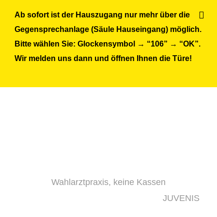
Skip
Ab sofort ist der Hauszugang nur mehr über die
to
Gegensprechanlage (Säule Hauseingang) möglich.
content
Bitte wählen Sie: Glockensymbol → “106” → “OK”.
Wir melden uns dann und öffnen Ihnen die Türe!
Wahlarztpraxis, keine Kassen
JUVENIS