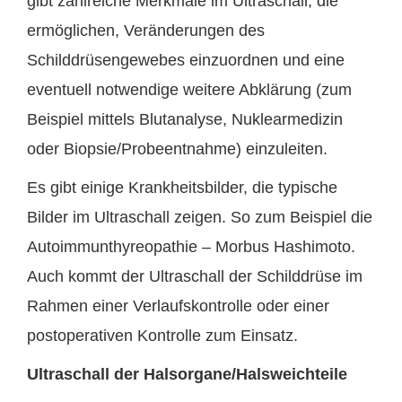
gibt zahlreiche Merkmale im Ultraschall, die
ermöglichen, Veränderungen des
Schilddrüsengewebes einzuordnen und eine
eventuell notwendige weitere Abklärung (zum
Beispiel mittels Blutanalyse, Nuklearmedizin
oder Biopsie/Probeentnahme) einzuleiten.
Es gibt einige Krankheitsbilder, die typische
Bilder im Ultraschall zeigen. So zum Beispiel die
Autoimmunthyreopathie – Morbus Hashimoto.
Auch kommt der Ultraschall der Schilddrüse im
Rahmen einer Verlaufskontrolle oder einer
postoperativen Kontrolle zum Einsatz.
Ultraschall der Halsorgane/Halsweichteile