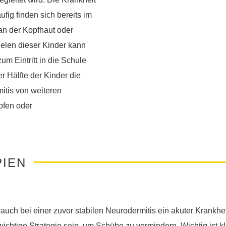
fig finden sich bereits im
an der Kopfhaut oder
elen dieser Kinder kann
um Eintritt in die Schule
 Hälfte der Kinder die
itis von weiteren
pfen oder
PIEN
 auch bei einer zuvor stabilen Neurodermitis ein akuter Krankh
wichtige Strategie sein, um Schübe zu vermindern. Wichtig ist 