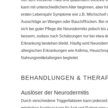
kann mit unterschiedlichem Alter beginnen, aber häu
ersten Lebensjahr Symptome wie z.B. Milchschorf 
Ausschläge an Wangen oder Bauch/Rücken. Bei vi
sich bei guter Pflege die Neurodermitis jedoch bis z
bessern, sodass nach Schätzungen nur bei etwa der
Erkrankung bestehen bleibt. Häufig wird Neuroderm
allergischen Erkrankungen wie Asthma, Heuschnu
Nahrungsmittelallergien begleitet.
BEHANDLUNGEN & THERA
Auslöser der Neurodermitis
Durch verschiedene Triggerfaktoren kann jederzeit
möglichen Auslöser kann für Arzt und Patient eine 