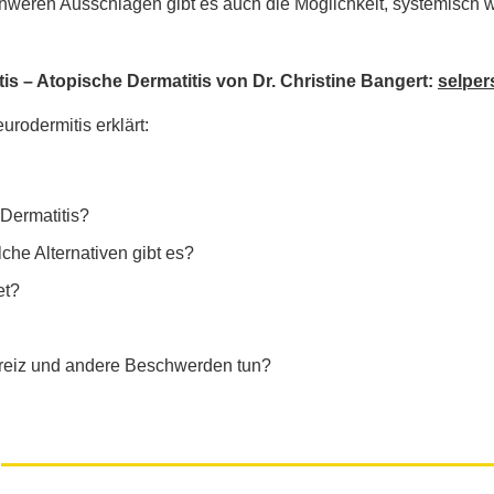
chweren Ausschlägen gibt es auch die Möglichkeit, systemisch
s – Atopische Dermatitis von Dr. Christine Bangert:
selper
rodermitis erklärt:
Dermatitis?
che Alternativen gibt es?
et?
ckreiz und andere Beschwerden tun?