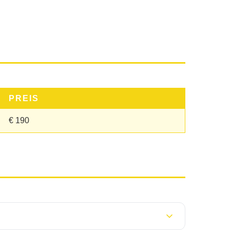
PREIS
€ 190