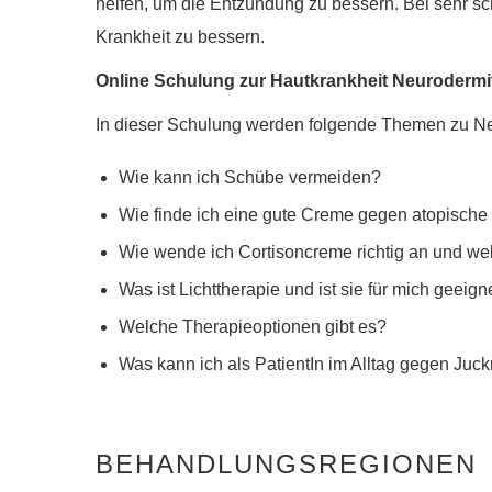
helfen, um die Entzündung zu bessern. Bei sehr s
Krankheit zu bessern.
Online Schulung zur Hautkrankheit Neurodermiti
In dieser Schulung werden folgende Themen zu Neu
Wie kann ich Schübe vermeiden?
Wie finde ich eine gute Creme gegen atopische 
Wie wende ich Cortisoncreme richtig an und wel
Was ist Lichttherapie und ist sie für mich geeign
Welche Therapieoptionen gibt es?
Was kann ich als PatientIn im Alltag gegen Ju
BEHANDLUNGSREGIONEN