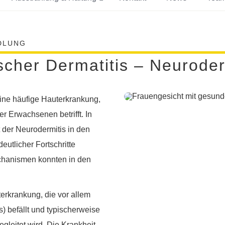
DLUNG
cher Dermatitis – Neuroder
eine häufige Hauterkrankung,
er Erwachsenen betrifft. In
t der Neurodermitis in den
eutlicher Fortschritte
echanismen konnten in den
erkrankung, die vor allem
) befällt und typischerweise
gleitet wird. Die Krankheit