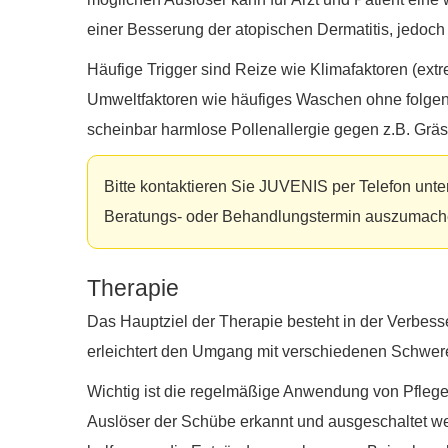
einer Besserung der atopischen Dermatitis, jedoch 
Häufige Trigger sind Reize wie Klimafaktoren (extre
Umweltfaktoren wie häufiges Waschen ohne folgend
scheinbar harmlose Pollenallergie gegen z.B. Grä
Bitte kontaktieren Sie JUVENIS per Telefon unte
Beratungs- oder Behandlungstermin auszumach
Therapie
Das Hauptziel der Therapie besteht in der Verbes
erleichtert den Umgang mit verschiedenen Schwer
Wichtig ist die regelmäßige Anwendung von Pflege
Auslöser der Schübe erkannt und ausgeschaltet wer