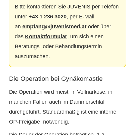
Bitte kontaktieren Sie JUVENIS per Telefon
unter
+43 1 236 3020
, per E-Mail
an
empfang@juvenismed.at
oder über
das
Kontaktformular
, um sich einen
Beratungs- oder Behandlungstermin
auszumachen.
Die Operation bei Gynäkomastie
Die Operation wird meist in Vollnarkose, in
manchen Fällen auch im Dämmerschlaf
durchgeführt. Standardmäßig ist eine interne
OP-Freigabe notwendig.
Die Dauer der Operation beträgt ca. 1-2