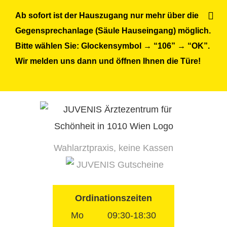
Skip
Ab sofort ist der Hauszugang nur mehr über die
to
Gegensprechanlage (Säule Hauseingang) möglich.
content
Bitte wählen Sie: Glockensymbol → “106” → “OK”.
Wir melden uns dann und öffnen Ihnen die Türe!
Wahlarztpraxis, keine Kassen
JUVENIS Gutscheine
Ordinationszeiten
Mo
09:30-18:30