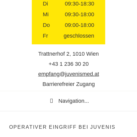
Di
09:30-18:30
Mi
09:30-18:00
Do
09:00-18:00
Fr
geschlossen
Trattnerhof 2, 1010 Wien
+43 1 236 30 20
empfang@juvenismed.at
Barrierefreier Zugang
Navigation...
OPERATIVER EINGRIFF BEI JUVENIS