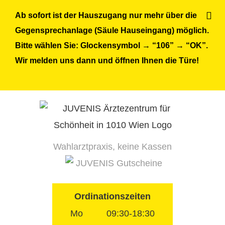
Skip
Ab sofort ist der Hauszugang nur mehr über die
to
Gegensprechanlage (Säule Hauseingang) möglich.
content
Bitte wählen Sie: Glockensymbol → “106” → “OK”.
Wir melden uns dann und öffnen Ihnen die Türe!
Wahlarztpraxis, keine Kassen
JUVENIS Gutscheine
Ordinationszeiten
Mo
09:30-18:30