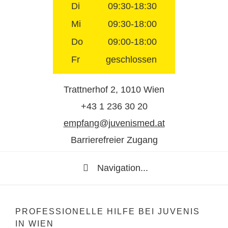
Di
09:30-18:30
Mi
09:30-18:00
Do
09:00-18:00
Fr
geschlossen
Trattnerhof 2, 1010 Wien
+43 1 236 30 20
empfang@juvenismed.at
Barrierefreier Zugang
Navigation...
PROFESSIONELLE HILFE BEI JUVENIS
IN WIEN