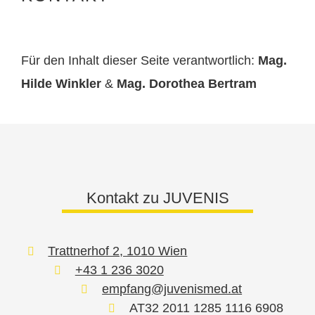
Für den Inhalt dieser Seite verantwortlich:
Mag.
Hilde Winkler
&
Mag. Dorothea Bertram
Kontakt zu JUVENIS
Trattnerhof 2, 1010 Wien
+43 1 236 3020
empfang@juvenismed.at
AT32 2011 1285 1116 6908