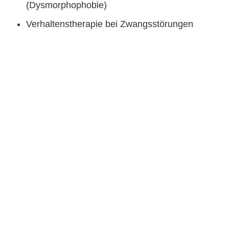
(Dysmorphophobie)
Verhaltenstherapie bei Zwangsstörungen