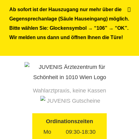
Skip
Ab sofort ist der Hauszugang nur mehr über die
to
Gegensprechanlage (Säule Hauseingang) möglich.
content
Bitte wählen Sie: Glockensymbol → “106” → “OK”.
Wir melden uns dann und öffnen Ihnen die Türe!
Wahlarztpraxis, keine Kassen
JUVENIS Gutscheine
Ordinationszeiten
Mo
09:30-18:30