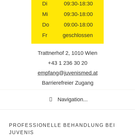
Di
09:30-18:30
Mi
09:30-18:00
Do
09:00-18:00
Fr
geschlossen
Trattnerhof 2, 1010 Wien
+43 1 236 30 20
empfang@juvenismed.at
Barrierefreier Zugang
Navigation...
PROFESSIONELLE BEHANDLUNG BEI
JUVENIS