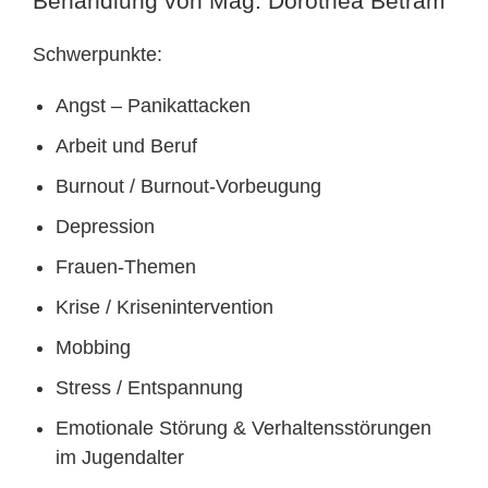
Behandlung von Mag. Dorothea Betram
Schwerpunkte:
Angst – Panikattacken
Arbeit und Beruf
Burnout / Burnout-Vorbeugung
Depression
Frauen-Themen
Krise / Krisenintervention
Mobbing
Stress / Entspannung
Emotionale Störung & Verhaltensstörungen
im Jugendalter