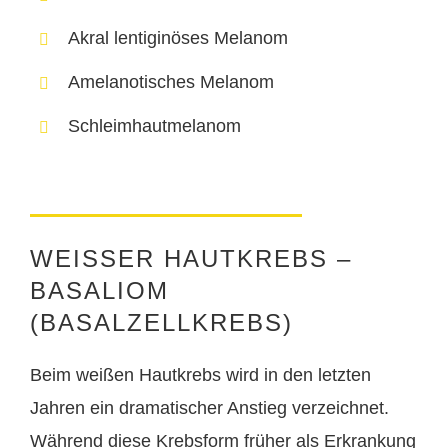
Akral lentiginöses Melanom
Amelanotisches Melanom
Schleimhautmelanom
WEISSER HAUTKREBS – B
ASALIOM (
BASALZELLKREBS)
Beim weißen Hautkrebs wird in den letzten
Jahren ein dramatischer Anstieg verzeichnet.
Während diese Krebsform früher als Erkrankung