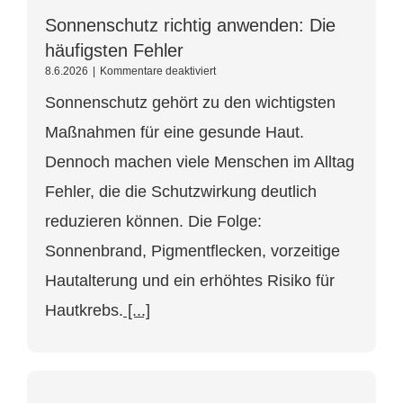
Sonnenschutz richtig anwenden: Die
häufigsten Fehler
für
8.6.2026
|
Kommentare deaktiviert
Sonnenschutz
Sonnenschutz gehört zu den wichtigsten
richtig
anwenden:
Maßnahmen für eine gesunde Haut.
Die
häufigsten
Dennoch machen viele Menschen im Alltag
Fehler
Fehler, die die Schutzwirkung deutlich
reduzieren können. Die Folge:
Sonnenbrand, Pigmentflecken, vorzeitige
Hautalterung und ein erhöhtes Risiko für
Hautkrebs.
[...]