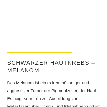
SCHWARZER HAUTKREBS –
MELANOM
Das Melanom ist ein extrem bösartiger und
aggressiver Tumor der Pigmentzellen der Haut.
Es neigt sehr früh zur Ausbildung von
Metastasen über Lymph- und Blutbahnen und ist