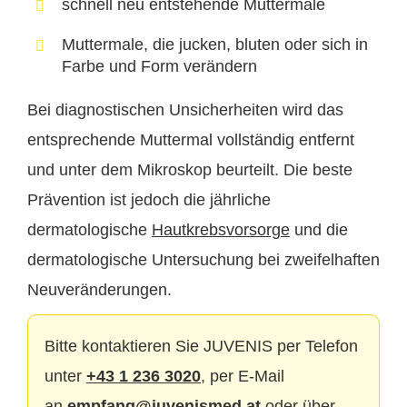
schnell neu entstehende Muttermale
Muttermale, die jucken, bluten oder sich in
Farbe und Form verändern
Bei diagnostischen Unsicherheiten wird das
entsprechende Muttermal vollständig entfernt
und unter dem Mikroskop beurteilt. Die beste
Prävention ist jedoch die jährliche
dermatologische
Hautkrebsvorsorge
und die
dermatologische Untersuchung bei zweifelhaften
Neuveränderungen.
Bitte kontaktieren Sie JUVENIS per Telefon
unter
+43 1 236 3020
, per E-Mail
an
empfang@juvenismed.at
oder über