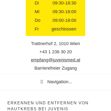
Di
09:30-18:30
Mi
09:30-18:00
Do
09:00-18:00
Fr
geschlossen
Trattnerhof 2, 1010 Wien
+43 1 236 30 20
empfang@juvenismed.at
Barrierefreier Zugang
Navigation...
ERKENNEN UND ENTFERNEN VON
HAUTKREBS BEI JUVENIS