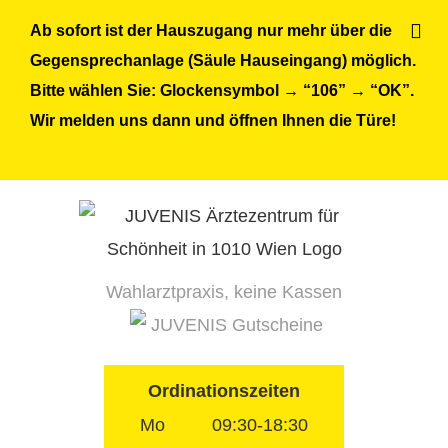
Skip
Ab sofort ist der Hauszugang nur mehr über die
to
Gegensprechanlage (Säule Hauseingang) möglich.
content
Bitte wählen Sie: Glockensymbol → “106” → “OK”.
Wir melden uns dann und öffnen Ihnen die Türe!
Wahlarztpraxis, keine Kassen
JUVENIS Gutscheine
Ordinationszeiten
Mo
09:30-18:30