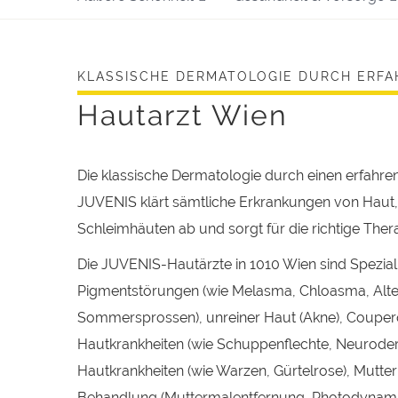
KLASSISCHE DERMATOLOGIE DURCH ERF
Hautarzt Wien
Die klassische Dermatologie durch einen erfahr
JUVENIS klärt sämtliche Erkrankungen von Haut
Schleimhäuten ab und sorgt für die richtige Thera
Die JUVENIS-Hautärzte in 1010 Wien sind Spezial
Pigmentstörungen (wie Melasma, Chloasma, Alte
Sommersprossen), unreiner Haut (Akne), Couperos
Hautkrankheiten (wie Schuppenflechte, Neurodermi
Hautkrankheiten (wie Warzen, Gürtelrose), Mutte
Behandlung (Muttermalentfernung, Photodynami