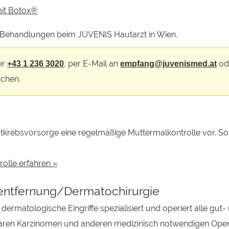
it Botox®
n Behandlungen beim JUVENIS Hautarzt in Wien.
er
, per E-Mail an
od
+43 1 236 3020
empfang@juvenismed.at
chen.
tkrebsvorsorge eine regelmäßige Muttermalkontrolle vor. S
olle erfahren »
ntfernung/Dermatochirurgie
dermatologische Eingriffe spezialisiert und operiert alle g
ären Karzinomen und anderen medizinisch notwendigen Ope