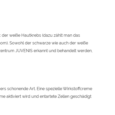
: der weiße Hautkrebs (dazu zählt man das
anom). Sowohl der schwarze wie auch der weiße
ezentrum JUVENIS erkannt und behandelt werden,
s schonende Art. Eine spezielle Wirkstoffcreme
me aktiviert wird und entartete Zellen geschädigt