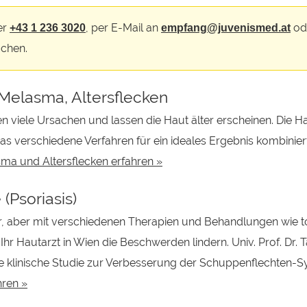
er
, per E-Mail an
od
+43 1 236 3020
empfang@juvenismed.at
chen.
Melasma, Altersflecken
n viele Ursachen und lassen die Haut älter erscheinen. Die 
as verschiedene Verfahren für ein ideales Ergebnis kombiniert
ma und Altersflecken erfahren »
Psoriasis)
bar, aber mit verschiedenen Therapien und Behandlungen wie 
hr Hautarzt in Wien die Beschwerden lindern. Univ. Prof. Dr
eine klinische Studie zur Verbesserung der Schuppenflechten-
ren »