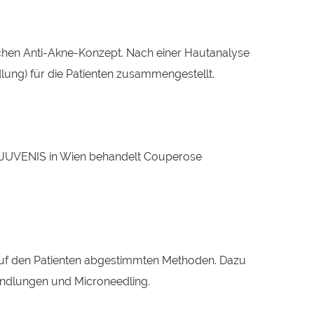
ichen Anti-Akne-Konzept. Nach einer Hautanalyse
lung) für die Patienten zusammengestellt.
n JUVENIS in Wien behandelt Couperose
auf den Patienten abgestimmten Methoden. Dazu
handlungen und Microneedling.