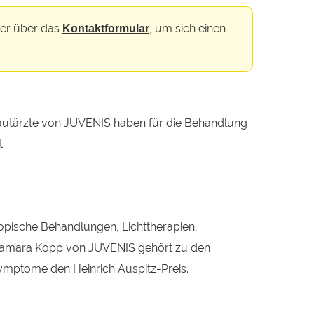
er über das
, um sich einen
Kontaktformular
Hautärzte von JUVENIS haben für die Behandlung
.
topische Behandlungen, Lichttherapien,
. Tamara Kopp von JUVENIS gehört zu den
Symptome den Heinrich Auspitz-Preis.