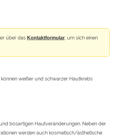
er über das
, um sich einen
Kontaktformular
o können weißer und schwarzer Hautkrebs
ut- und bösartigen Hautveränderungen. Neben der
rationen werden auch kosmetisch/ästhetische