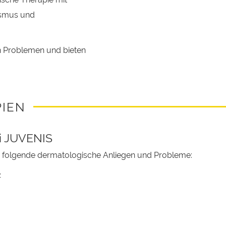
ismus und
en Problemen und bieten
IEN
i JUVENIS
n folgende dermatologische Anliegen und Probleme:
e