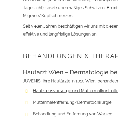
Tageslicht), sowie übermäßiges Schwitzen, Brux
Migräne/Kopfschmerzen.
Seit vielen Jahren beschäftigen wir uns mit dies
effektive und langfristige Lösungen an.
BEHANDLUNGEN & THERAP
Hautarzt Wien – Dermatologie be
JUVENIS, Ihre Hautärzte in 1010 Wien, behandel
Hautkrebsvorsorge und Muttermalkontroll
Muttermalentfernung/Dermatochirurgie
Behandlung und Entfernung von
Warzen