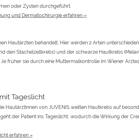
men oder Zysten durchgeführt.
nung und Dermatochirurgie erfahren »
en Hautärzten behandelt. Hier werden 2 Arten unterschieden
und den Stachelzellkrebs) und der schwarze Hautkrebs (Mel
Je früher sie durch eine Muttermalkontrolle im Wiener Ärzt
it Tageslicht
e Hautärztinnen von JUVENIS weißen Hautkrebs auf besonder
 geht der Patient ins Tageslicht, wodurch die Wirkung der Cre
cht erfahren »