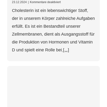
für
23.12.2024
|
Kommentare deaktiviert
Cholesterin
Cholesterin ist ein lebenswichtiger Stoff,
–
Freund
der in unserem Körper zahlreiche Aufgaben
oder
Feind?
erfüllt. Es ist ein Bestandteil unserer
Informationen
von
Zellmembranen, dient als Ausgangsstoff für
Dr.
Daniela
die Produktion von Hormonen und Vitamin
Themmer
D und spielt eine Rolle bei
[...]