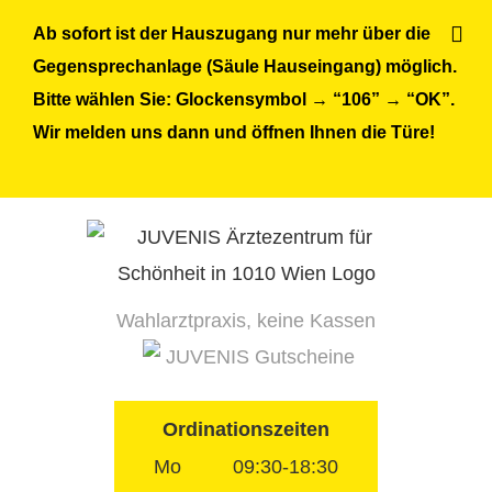
Skip
Ab sofort ist der Hauszugang nur mehr über die
to
Gegensprechanlage (Säule Hauseingang) möglich.
content
Bitte wählen Sie: Glockensymbol → “106” → “OK”.
Wir melden uns dann und öffnen Ihnen die Türe!
Wahlarztpraxis, keine Kassen
JUVENIS Gutscheine
Ordinationszeiten
Mo
09:30-18:30