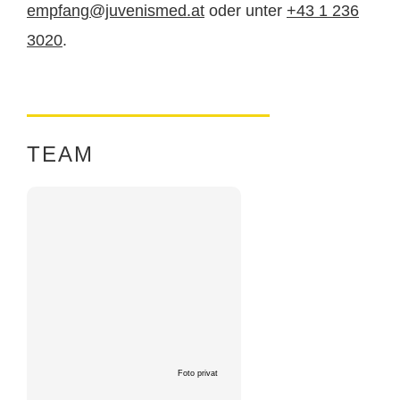
empfang@juvenismed.at
oder unter
+43 1 236
3020
.
TEAM
Foto privat