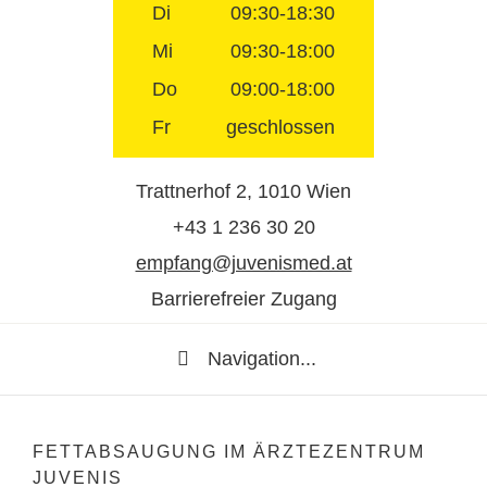
Di
09:30-18:30
Mi
09:30-18:00
Do
09:00-18:00
Fr
geschlossen
Trattnerhof 2, 1010 Wien
+43 1 236 30 20
empfang@juvenismed.at
Barrierefreier Zugang
Navigation...
FETTABSAUGUNG IM ÄRZTEZENTRUM
JUVENIS