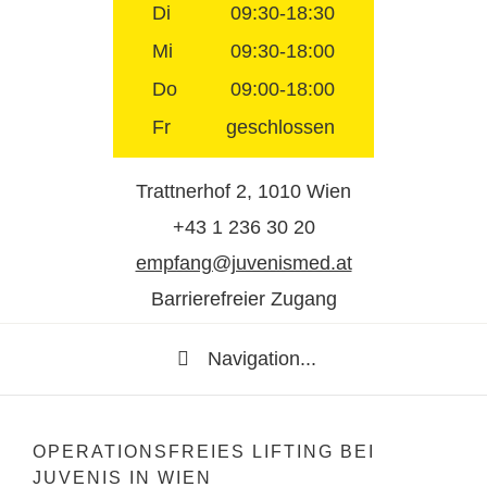
Di
09:30-18:30
Mi
09:30-18:00
Do
09:00-18:00
Fr
geschlossen
Trattnerhof 2, 1010 Wien
+43 1 236 30 20
empfang@juvenismed.at
Barrierefreier Zugang
Navigation...
OPERATIONSFREIES LIFTING BEI
JUVENIS IN WIEN