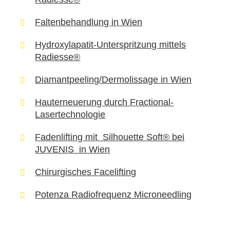
Faltenbehandlung in Wien
Hydroxylapatit-Unterspritzung mittels
Radiesse®
Diamantpeeling/Dermolissage in Wien
Hauterneuerung durch Fractional-
Lasertechnologie
Fadenlifting mit Silhouette Soft® bei
JUVENIS in Wien
Chirurgisches Facelifting
Potenza Radiofrequenz Microneedling