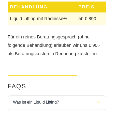
BEHANDLUNG
PREIS
Liquid Lifting mit Radiesse®
ab € 890
Für ein reines Beratungsgespräch (ohne
folgende Behandlung) erlauben wir uns € 90,-
als Beratungskosten in Rechnung zu stellen.
FAQS
Was ist ein Liquid Lifting?
Ein Liquid Lifting ist eine minimalinvasive Methode