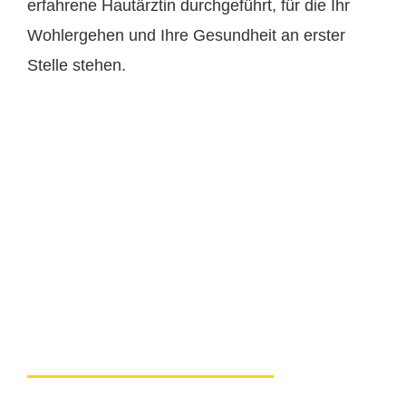
erfahrene Hautärztin durchgeführt, für die Ihr
Wohlergehen und Ihre Gesundheit an erster
Stelle stehen.