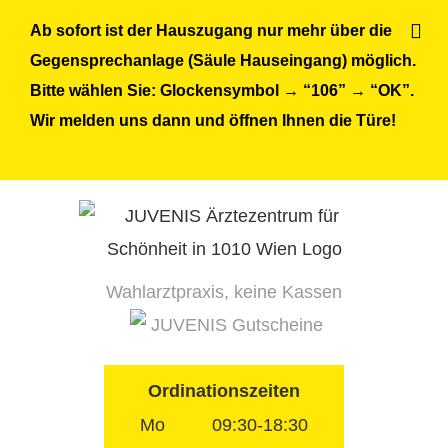
Skip
Ab sofort ist der Hauszugang nur mehr über die
to
Gegensprechanlage (Säule Hauseingang) möglich.
content
Bitte wählen Sie: Glockensymbol → “106” → “OK”.
Wir melden uns dann und öffnen Ihnen die Türe!
Wahlarztpraxis, keine Kassen
JUVENIS Gutscheine
Ordinationszeiten
Mo
09:30-18:30