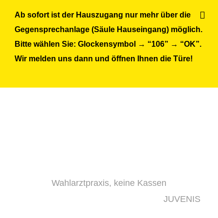
Skip
Ab sofort ist der Hauszugang nur mehr über die
to
Gegensprechanlage (Säule Hauseingang) möglich.
content
Bitte wählen Sie: Glockensymbol → “106” → “OK”.
Wir melden uns dann und öffnen Ihnen die Türe!
Wahlarztpraxis, keine Kassen
JUVENIS