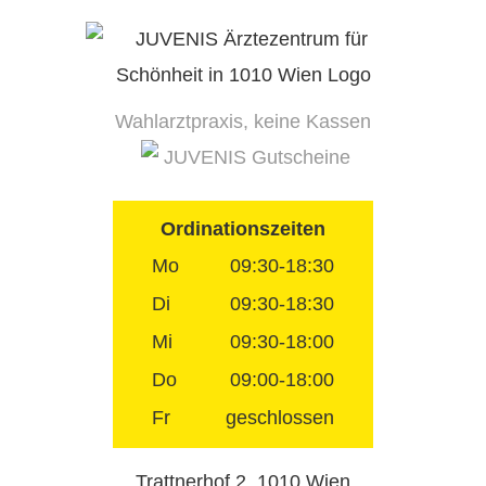
Skip
to
content
Wahlarztpraxis, keine Kassen
JUVENIS Gutscheine
Ordinationszeiten
Mo
09:30-18:30
Di
09:30-18:30
Mi
09:30-18:00
Do
09:00-18:00
Fr
geschlossen
Trattnerhof 2, 1010 Wien