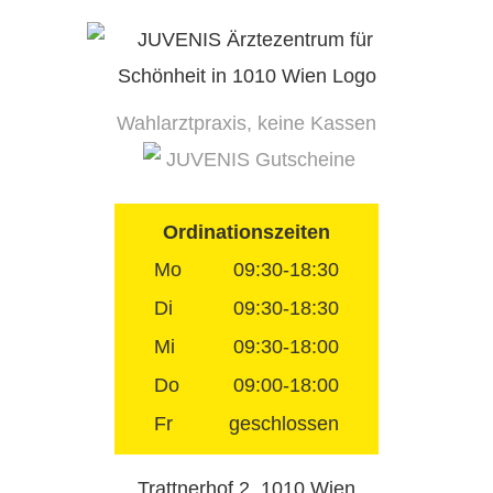
Skip
to
content
Wahlarztpraxis, keine Kassen
JUVENIS Gutscheine
Ordinationszeiten
Mo
09:30-18:30
Di
09:30-18:30
Mi
09:30-18:00
Do
09:00-18:00
Fr
geschlossen
Trattnerhof 2, 1010 Wien