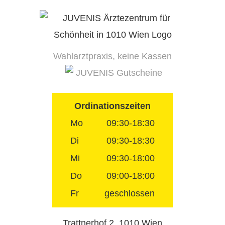
Skip
to
content
Wahlarztpraxis, keine Kassen
JUVENIS Gutscheine
Ordinationszeiten
Mo
09:30-18:30
Di
09:30-18:30
Mi
09:30-18:00
Do
09:00-18:00
Fr
geschlossen
Trattnerhof 2, 1010 Wien