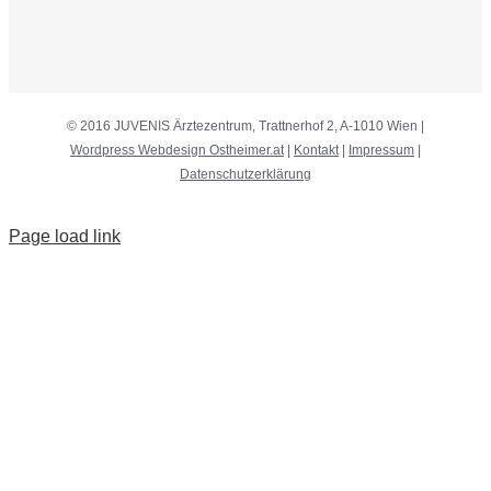
© 2016 JUVENIS Ärztezentrum, Trattnerhof 2, A-1010 Wien |
Wordpress Webdesign Ostheimer.at
|
Kontakt
|
Impressum
|
Datenschutzerklärung
Page load link