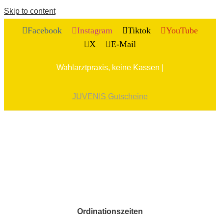
Skip to content
Facebook
Instagram
Tiktok
YouTube
X
E-Mail
Wahlarztpraxis, keine Kassen |
JUVENIS Gutscheine
Ordinationszeiten