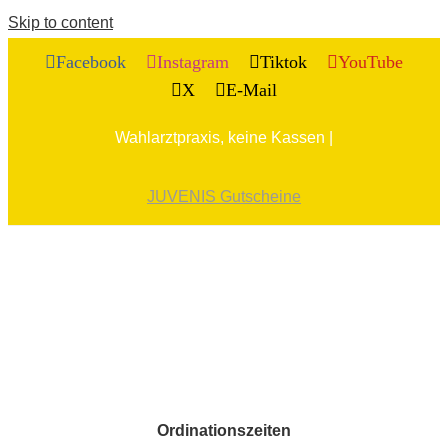
Skip to content
Facebook
Instagram
Tiktok
YouTube
X
E-Mail
Wahlarztpraxis, keine Kassen |
JUVENIS Gutscheine
Ordinationszeiten