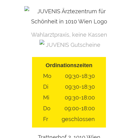
Skip
to
content
Wahlarztpraxis, keine Kassen
JUVENIS Gutscheine
Ordinationszeiten
Mo
09:30-18:30
Di
09:30-18:30
Mi
09:30-18:00
Do
09:00-18:00
Fr
geschlossen
Trattnerhof 2, 1010 Wien