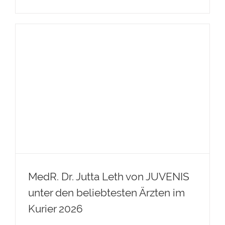
MedR. Dr. Jutta Leth von JUVENIS
unter den beliebtesten Ärzten im
Kurier 2026
MedR. Dr. Jutta Leth von JUVENIS
unter den beliebtesten Ärzten im
Kurier 2026