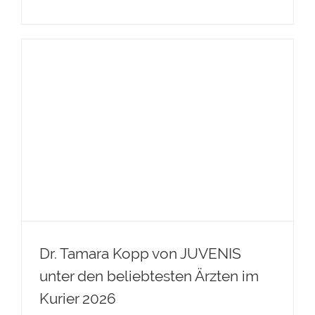
Dr. Tamara Kopp von JUVENIS
unter den beliebtesten Ärzten im
Kurier 2026
Dr. Tamara Kopp von JUVENIS
unter den beliebtesten Ärzten im
Kurier 2026