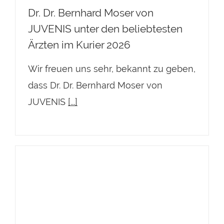
Dr. Dr. Bernhard Moser von
JUVENIS unter den beliebtesten
Ärzten im Kurier 2026
Wir freuen uns sehr, bekannt zu geben,
dass Dr. Dr. Bernhard Moser von
JUVENIS
[...]
Dr. Igor Pona von JUVENIS unter
den beliebtesten Ärzten im Kurier