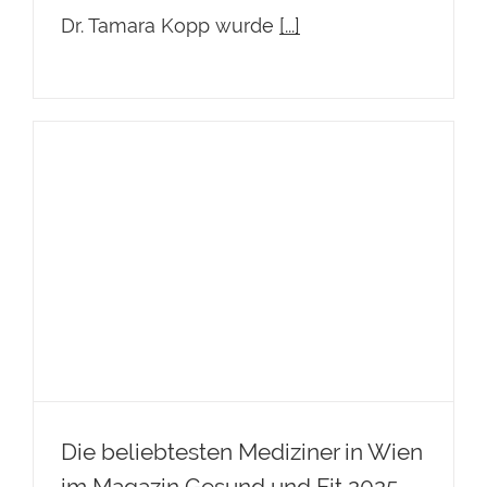
Dr. Tamara Kopp wurde
[...]
Die beliebtesten Mediziner in Wien
im Magazin Gesund und Fit 2025
Die beliebtesten Mediziner in Wien
im Magazin Gesund und Fit 2025