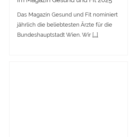
Das Magazin Gesund und Fit nominiert
jährlich die beliebtesten Ärzte für die
Bundeshauptstadt Wien. Wir
[...]
Österreichs beliebteste Ärzte 2025
im Kurier – Hautärztin Dr. Tamara
Kopp