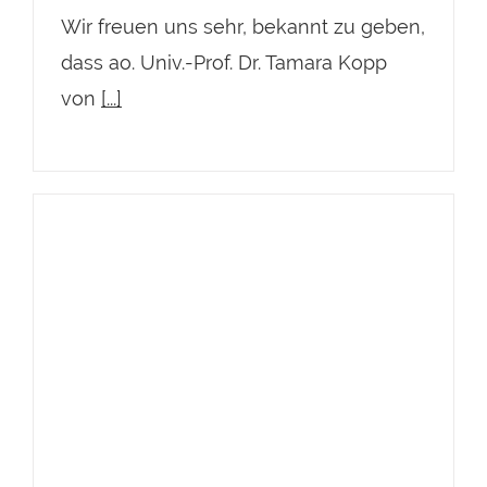
Wir freuen uns sehr, bekannt zu geben,
dass ao. Univ.-Prof. Dr. Tamara Kopp
von
[...]
Dr. Tamara Kopp gewinnt erneut