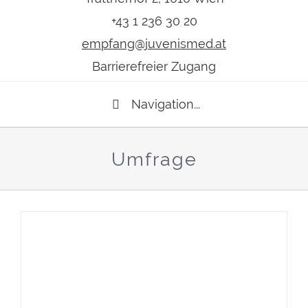
+43 1 236 30 20
empfang@juvenismed.at
Barrierefreier Zugang
Navigation...
Umfrage
JUVENIS zählt zu den „Beliebten
Gruppenpraxen 2026“ –