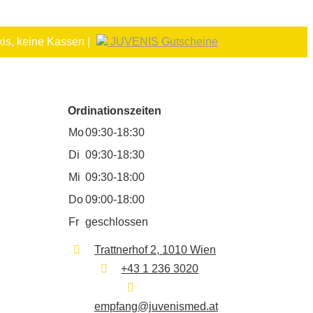
is, keine Kassen |
JUVENIS Gutscheine
Ordinationszeiten
Mo
09:30-18:30
Di
09:30-18:30
Mi
09:30-18:00
Do
09:00-18:00
Fr
geschlossen
Trattnerhof 2, 1010 Wien
+43 1 236 3020
empfang@juvenismed.at