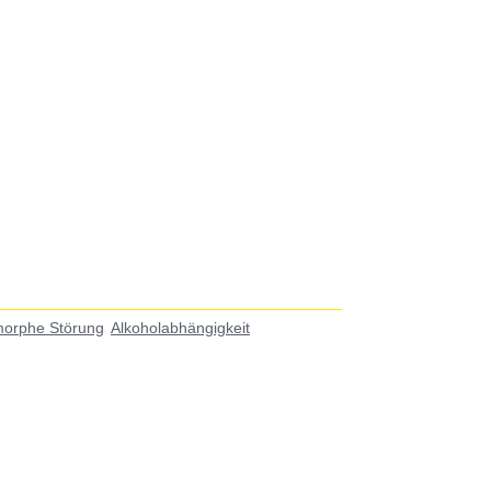
morphe Störung
Alkoholabhängigkeit