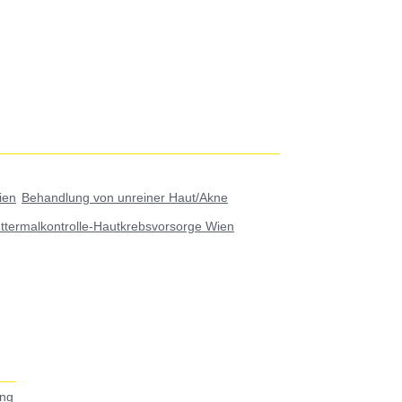
ien
Behandlung von unreiner Haut/Akne
ttermalkontrolle-Hautkrebsvorsorge Wien
ing