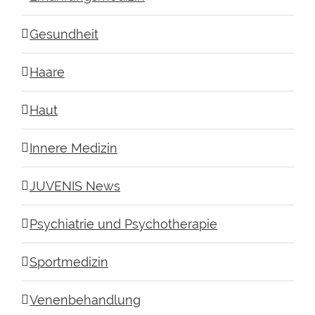
Gesundheit
Haare
Haut
Innere Medizin
JUVENIS News
Psychiatrie und Psychotherapie
Sportmedizin
Venenbehandlung