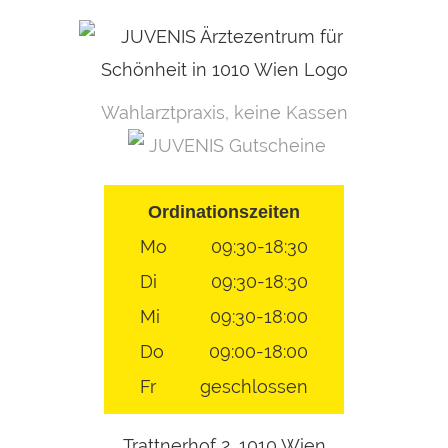
Skip
to
content
Wahlarztpraxis, keine Kassen
JUVENIS Gutscheine
Ordinationszeiten
Mo
09:30-18:30
Di
09:30-18:30
Mi
09:30-18:00
Do
09:00-18:00
Fr
geschlossen
Trattnerhof 2, 1010 Wien