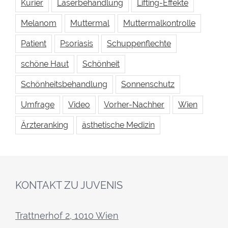
Kurier
Laserbehandlung
Lifting-Effekte
Melanom
Muttermal
Muttermalkontrolle
Patient
Psoriasis
Schuppenflechte
schöne Haut
Schönheit
Schönheitsbehandlung
Sonnenschutz
Umfrage
Video
Vorher-Nachher
Wien
Ärzteranking
ästhetische Medizin
KONTAKT ZU JUVENIS
Trattnerhof 2, 1010 Wien