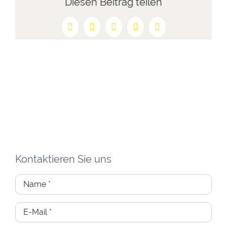
Diesen Beitrag teilen
Facebook
X
Reddit
LinkedIn
Pinterest
Kontaktieren Sie uns