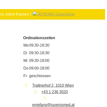
is, keine Kassen |
JUVENIS Gutscheine
Ordinationszeiten
Mo
09:30-18:30
Di
09:30-18:30
Mi
09:30-18:00
Do
09:00-18:00
Fr
geschlossen
Trattnerhof 2, 1010 Wien
+43 1 236 3020
empfang@juvenismed.at