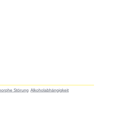
morphe Störung
Alkoholabhängigkeit