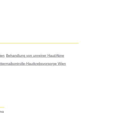
ien
Behandlung von unreiner Haut/Akne
ttermalkontrolle-Hautkrebsvorsorge Wien
ing