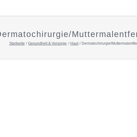
ermatochirurgie/Muttermalentf
Startseite
Gesundheit & Vorsorge
Haut
Dermatochirurgie/Muttermalentf