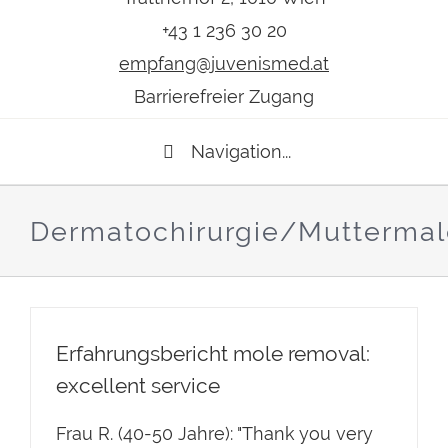
+43 1 236 30 20
empfang@juvenismed.at
Barrierefreier Zugang
Navigation...
Dermatochirurgie/Muttermal
Erfahrungsbericht mole removal:
excellent service
Frau R. (40-50 Jahre): "Thank you very