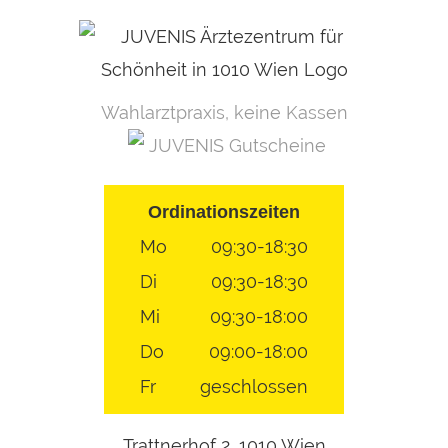
Skip
to
content
Wahlarztpraxis, keine Kassen
JUVENIS Gutscheine
Ordinationszeiten
Mo
09:30-18:30
Di
09:30-18:30
Mi
09:30-18:00
Do
09:00-18:00
Fr
geschlossen
Trattnerhof 2, 1010 Wien