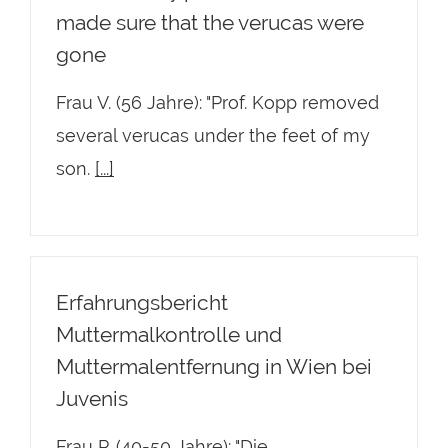
made sure that the verucas were
gone
Frau V. (56 Jahre): "Prof. Kopp removed
several verucas under the feet of my
son.
[...]
Erfahrungsbericht
Muttermalkontrolle und
Muttermalentfernung in Wien bei
Juvenis
Frau P. (40-50 Jahre): "Die