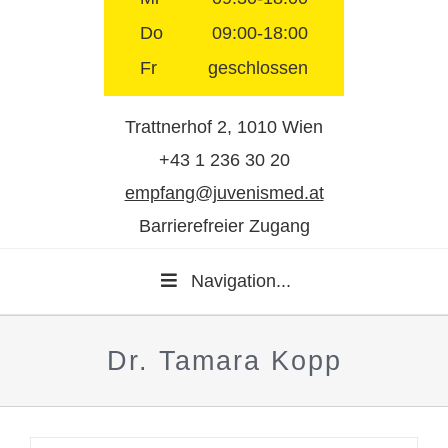
Do
09:00-18:00
Fr
geschlossen
Trattnerhof 2, 1010 Wien
+43 1 236 30 20
empfang@juvenismed.at
Barrierefreier Zugang
Navigation...
Dr. Tamara Kopp