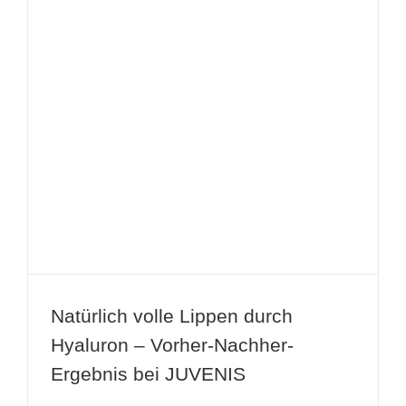
Natürlich volle Lippen durch
Hyaluron – Vorher-Nachher-
Ergebnis bei JUVENIS
Natürlich volle Lippen durch
Hyaluron – Vorher-Nachher-
Ergebnis bei JUVENIS