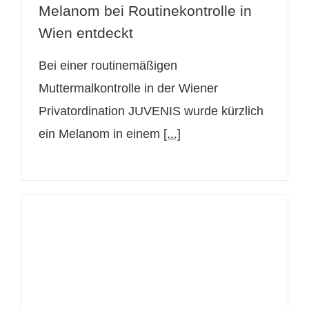
Melanom bei Routinekontrolle in
Wien entdeckt
Bei einer routinemäßigen
Muttermalkontrolle in der Wiener
Privatordination JUVENIS wurde kürzlich
ein Melanom in einem
[...]
Dr. Tamara Kopp von JUVENIS
unter den beliebtesten Ärzten im
Kurier 2026