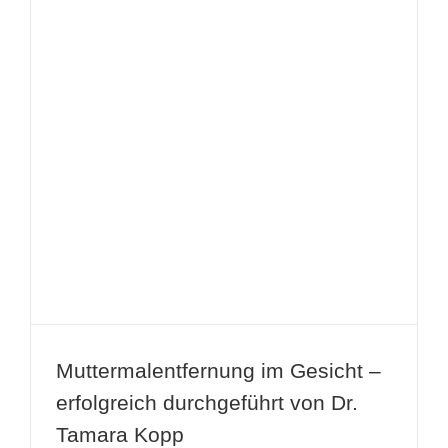
Muttermalentfernung im Gesicht –
erfolgreich durchgeführt von Dr.
Tamara Kopp
Muttermalentfernung im Gesicht –
erfolgreich durchgeführt von Dr.
Tamara Kopp