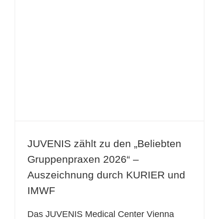
JUVENIS zählt zu den „Beliebten
Gruppenpraxen 2026“ –
Auszeichnung durch KURIER und
IMWF
JUVENIS zählt zu den „Beliebten
Gruppenpraxen 2026“ –
Auszeichnung durch KURIER und
IMWF
Das JUVENIS Medical Center Vienna