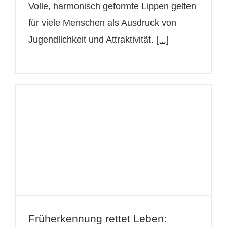
Volle, harmonisch geformte Lippen gelten
für viele Menschen als Ausdruck von
Jugendlichkeit und Attraktivität.
[...]
Früherkennung rettet Leben:
Melanom bei Routinekontrolle in
Wien entdeckt
Früherkennung rettet Leben: