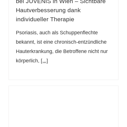
bei JUVENIS in Wien – Sichtbare
Hautverbesserung dank
individueller Therapie
Psoriasis, auch als Schuppenflechte
bekannt, ist eine chronisch-entzündliche
Hauterkrankung, die Betroffene nicht nur
körperlich,
[...]
Früh erkannt, rechtzeitig behandelt:
Melanom bei Muttermalkontrolle
entdeckt