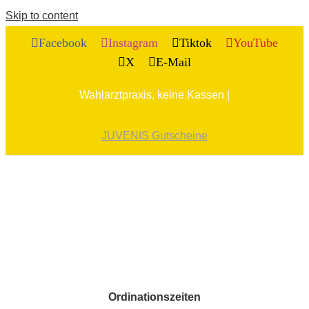
Skip to content
Facebook
Instagram
Tiktok
YouTube
X
E-Mail
Wahlarztpraxis, keine Kassen |
JUVENIS Gutscheine
Ordinationszeiten