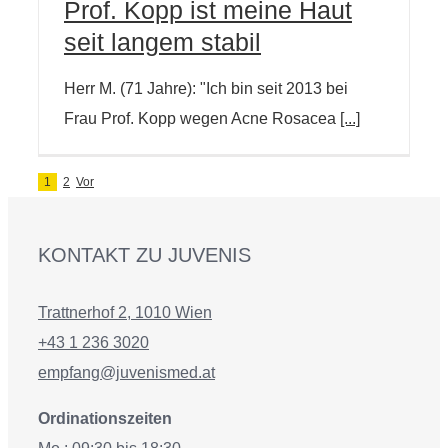
Prof. Kopp ist meine Haut
seit langem stabil
Herr M. (71 Jahre): "Ich bin seit 2013 bei
Frau Prof. Kopp wegen Acne Rosacea
[...]
1
2
Vor
KONTAKT ZU JUVENIS
Trattnerhof 2, 1010 Wien
+43 1 236 3020
empfang@juvenismed.at
Ordinationszeiten