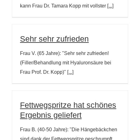
kann Frau Dr. Tamara Kopp mit vollster
[...]
Sehr sehr zufrieden
Frau V. (65 Jahre): "Sehr sehr zufrieden!
(Filler/Behandlung mit Hyaluronsäure bei
Frau Prof. Dr. Kopp)"
[...]
Fettwegspritze hat schönes
Ergebnis geliefert
Frau B. (40-50 Jahre): "Die Hängebäckchen
sind dank der Fettwegspritze geschrumpft.