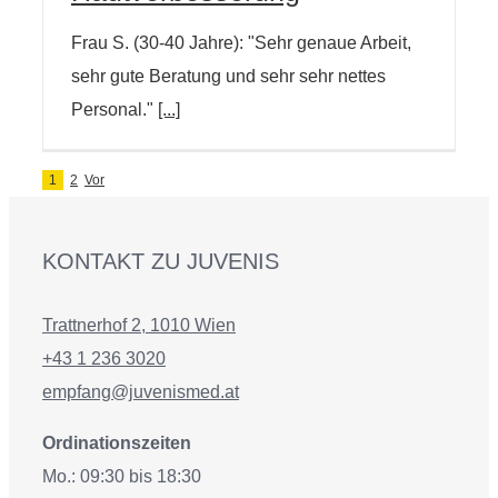
Frau S. (30-40 Jahre): "Sehr genaue Arbeit,
sehr gute Beratung und sehr sehr nettes
Personal."
[...]
1
2
Vor
KONTAKT ZU JUVENIS
Trattnerhof 2, 1010 Wien
+43 1 236 3020
empfang@juvenismed.at
Ordinationszeiten
Mo.: 09:30 bis 18:30