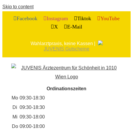
Skip to content
Facebook
Instagram
Tiktok
YouTube
X
E-Mail
Wahlarztpraxis, keine Kassen |
JUVENIS Gutscheine
Ordinationszeiten
Mo
09:30-18:30
Di
09:30-18:30
Mi
09:30-18:00
Do
09:00-18:00