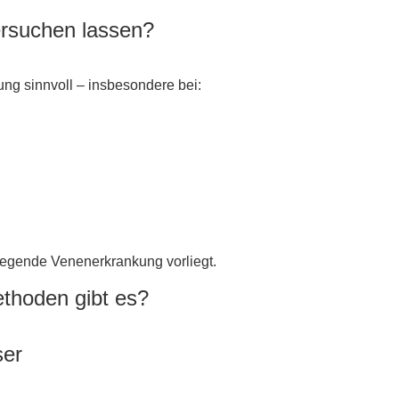
ersuchen lassen?
ung sinnvoll – insbesondere bei:
iegende Venenerkrankung vorliegt.
thoden gibt es?
ser