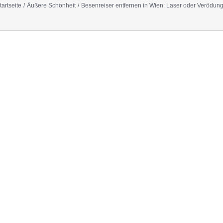
tartseite
Äußere Schönheit
Besenreiser entfernen in Wien: Laser oder Verödun