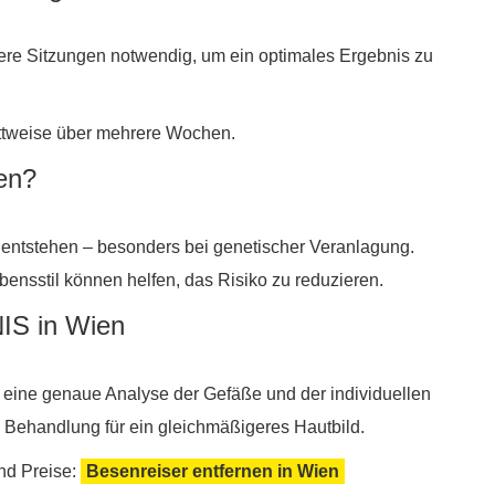
ere Sitzungen notwendig, um ein optimales Ergebnis zu
ttweise über mehrere Wochen.
en?
 entstehen – besonders bei genetischer Veranlagung.
nsstil können helfen, das Risiko zu reduzieren.
IS in Wien
 eine genaue Analyse der Gefäße und der individuellen
ve Behandlung für ein gleichmäßigeres Hautbild.
und Preise:
Besenreiser entfernen in Wien