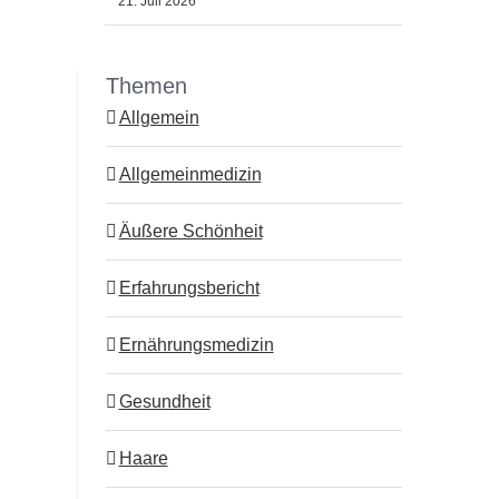
21. Juli 2026
Themen
Allgemein
Allgemeinmedizin
Äußere Schönheit
Erfahrungsbericht
Ernährungsmedizin
Gesundheit
Haare