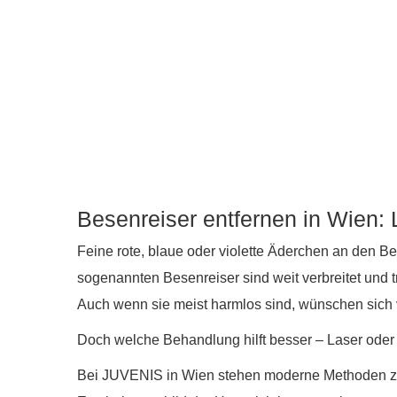
Besenreiser entfernen in Wien:
Feine rote, blaue oder violette Äderchen an den B
sogenannten Besenreiser sind weit verbreitet und 
Auch wenn sie meist harmlos sind, wünschen sich v
Doch welche Behandlung hilft besser – Laser ode
Bei JUVENIS in Wien stehen moderne Methoden zu