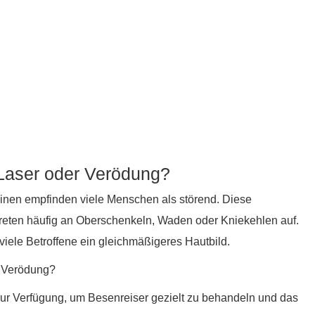
 Laser oder Verödung?
einen empfinden viele Menschen als störend. Diese
treten häufig an Oberschenkeln, Waden oder Kniekehlen auf.
iele Betroffene ein gleichmäßigeres Hautbild.
r Verödung?
r Verfügung, um Besenreiser gezielt zu behandeln und das