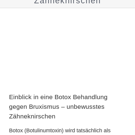
Zähneknirschen
Zeige
grösseres
Bild
Einblick in eine Botox Behandlung
gegen Bruxismus – unbewusstes
Zähneknirschen
Botox (Botulinumtoxin) wird tatsächlich als