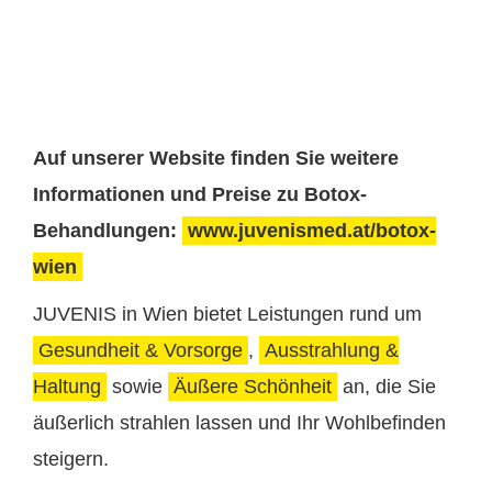
Auf unserer Website finden Sie weitere
Informationen und Preise zu Botox-
Behandlungen:
www.juvenismed.at/botox-
wien
JUVENIS in Wien bietet Leistungen rund um
Gesundheit & Vorsorge
,
Ausstrahlung &
Haltung
sowie
Äußere Schönheit
an, die Sie
äußerlich strahlen lassen und Ihr Wohlbefinden
steigern.