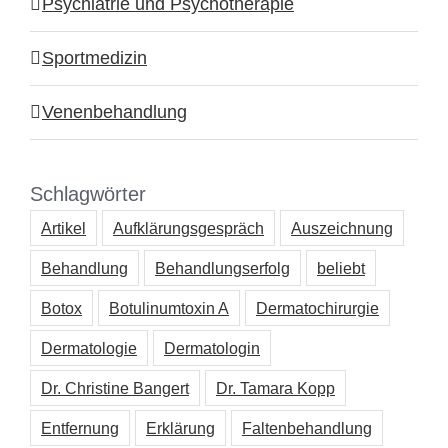
Psychiatrie und Psychotherapie
Sportmedizin
Venenbehandlung
Schlagwörter
Artikel
Aufklärungsgespräch
Auszeichnung
Behandlung
Behandlungserfolg
beliebt
Botox
Botulinumtoxin A
Dermatochirurgie
Dermatologie
Dermatologin
Dr. Christine Bangert
Dr. Tamara Kopp
Entfernung
Erklärung
Faltenbehandlung