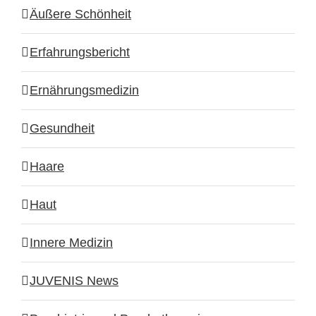
Äußere Schönheit
Erfahrungsbericht
Ernährungsmedizin
Gesundheit
Haare
Haut
Innere Medizin
JUVENIS News