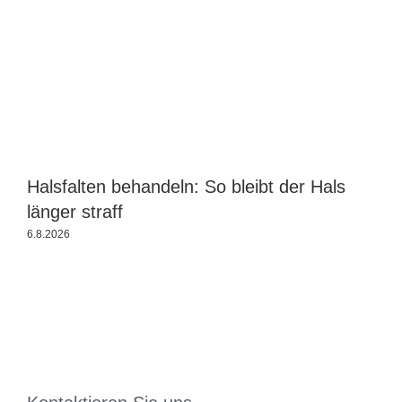
Halsfalten behandeln: So bleibt der Hals
länger straff
j
6.8.2026
3