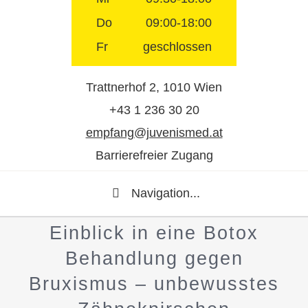
Do
09:00-18:00
Fr
geschlossen
Trattnerhof 2, 1010 Wien
+43 1 236 30 20
empfang@juvenismed.at
Barrierefreier Zugang
Navigation...
Einblick in eine Botox
Behandlung gegen
Bruxismus – unbewusstes