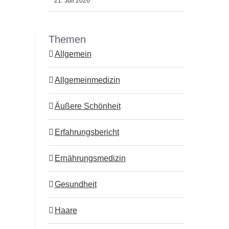
21. Juli 2026
Themen
Allgemein
Allgemeinmedizin
Äußere Schönheit
Erfahrungsbericht
Ernährungsmedizin
Gesundheit
Haare