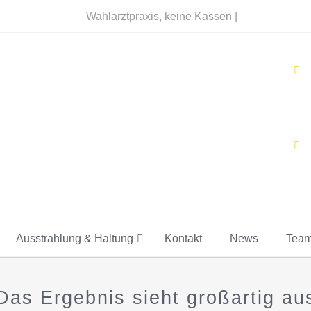
Wahlarztpraxis, keine Kassen |
Ausstrahlung & Haltung
Kontakt
News
Tea
Das Ergebnis sieht großartig au