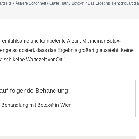
artseite
Äußere Schönheit
Glatte Haut
Botox®
Das Ergebnis sieht großartig 
ehr einfühlsame und kompetente Ärztin. Mit meiner Botox-
enge so dosiert, dass das Ergebnis großartig aussieht. Keine
isch keine Wartezeit vor Ort!”
 auf folgende Behandlung:
r Behandlung mit Botox® in Wien