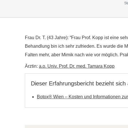
St
Frau Dr. T. (43 Jahre): “Frau Prof. Kopp ist eine s
Behandlung bin ich sehr zufrieden. Es wurde die M
Falten mehr, aber Mimik nach wie vor möglich. Prakt
Ärztin:
a.o. Univ. Prof. Dr. med. Tamara Kopp
Dieser Erfahrungsbericht bezieht sich
Botox® Wien – Kosten und Informationen zu