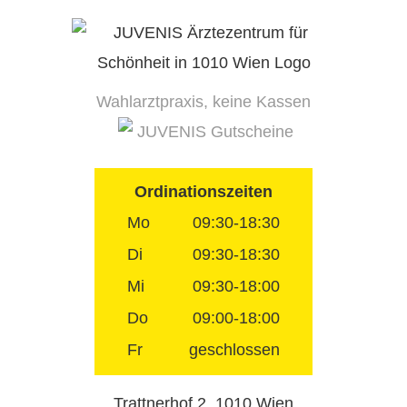
Skip
to
content
Wahlarztpraxis, keine Kassen
JUVENIS Gutscheine
Ordinationszeiten
Mo
09:30-18:30
Di
09:30-18:30
Mi
09:30-18:00
Do
09:00-18:00
Fr
geschlossen
Trattnerhof 2, 1010 Wien