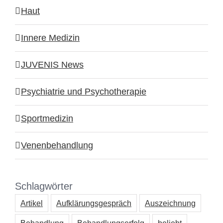
Haut
Innere Medizin
JUVENIS News
Psychiatrie und Psychotherapie
Sportmedizin
Venenbehandlung
Schlagwörter
Artikel
Aufklärungsgespräch
Auszeichnung
Behandlung
Behandlungserfolg
beliebt