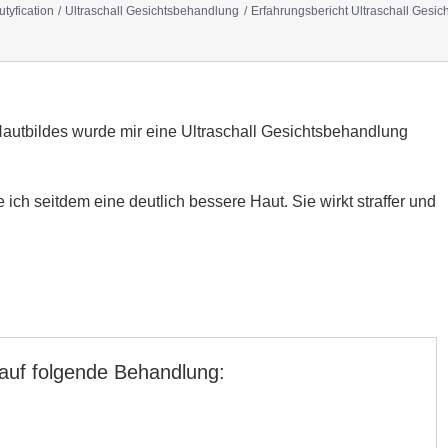
tyfication
Ultraschall Gesichtsbehandlung
Erfahrungsbericht Ultraschall Gesi
Hautbildes wurde mir eine Ultraschall Gesichtsbehandlung
ch seitdem eine deutlich bessere Haut. Sie wirkt straffer und
 auf folgende Behandlung: