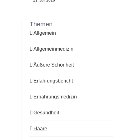
21. Juli 2026
Themen
Allgemein
Allgemeinmedizin
Äußere Schönheit
Erfahrungsbericht
Ernährungsmedizin
Gesundheit
Haare