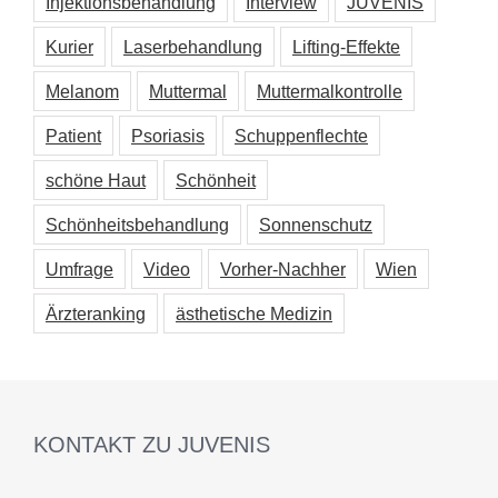
Injektionsbehandlung
Interview
JUVENIS
Kurier
Laserbehandlung
Lifting-Effekte
Melanom
Muttermal
Muttermalkontrolle
Patient
Psoriasis
Schuppenflechte
schöne Haut
Schönheit
Schönheitsbehandlung
Sonnenschutz
Umfrage
Video
Vorher-Nachher
Wien
Ärzteranking
ästhetische Medizin
KONTAKT ZU JUVENIS