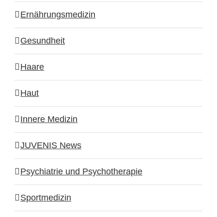
Ernährungsmedizin
Gesundheit
Haare
Haut
Innere Medizin
JUVENIS News
Psychiatrie und Psychotherapie
Sportmedizin