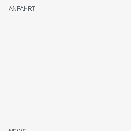
ANFAHRT
NEWS