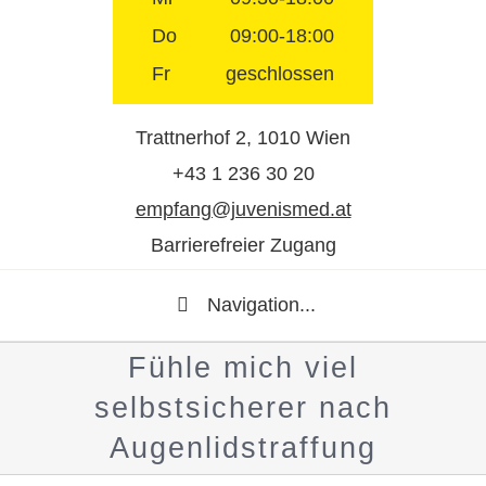
Do
09:00-18:00
Fr
geschlossen
Trattnerhof 2, 1010 Wien
+43 1 236 30 20
empfang@juvenismed.at
Barrierefreier Zugang
Navigation...
Fühle mich viel
selbstsicherer nach
Augenlidstraffung