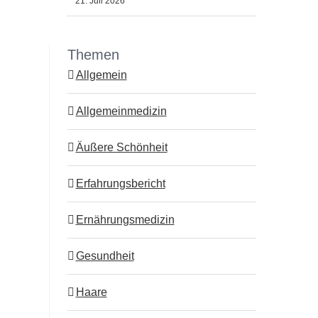
21. Juli 2026
Themen
Allgemein
Allgemeinmedizin
Äußere Schönheit
Erfahrungsbericht
Ernährungsmedizin
Gesundheit
Haare