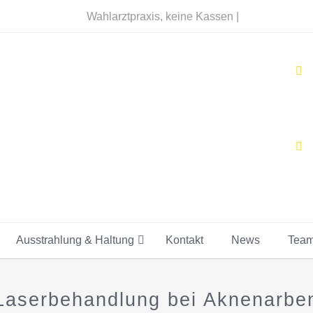
Wahlarztpraxis, keine Kassen |
Ausstrahlung & Haltung
Kontakt
News
Tea
Laserbehandlung bei Aknenarbe