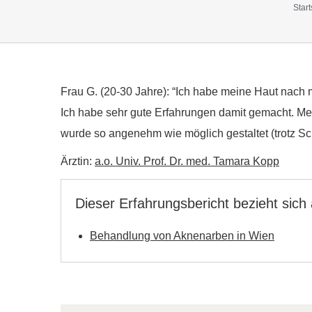
Start
Frau G. (20-30 Jahre): “Ich habe meine Haut nach
Ich habe sehr gute Erfahrungen damit gemacht. M
wurde so angenehm wie möglich gestaltet (trotz S
Ärztin:
a.o. Univ. Prof. Dr. med. Tamara Kopp
Dieser Erfahrungsbericht bezieht sich
Behandlung von Aknenarben in Wien