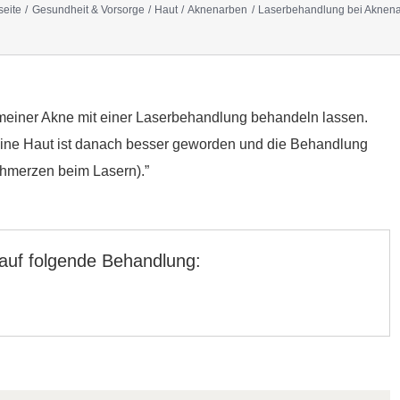
seite
Gesundheit & Vorsorge
Haut
Aknenarben
Laserbehandlung bei Aknen
 meiner Akne mit einer Laserbehandlung behandeln lassen.
eine Haut ist danach besser geworden und die Behandlung
chmerzen beim Lasern).”
 auf folgende Behandlung: