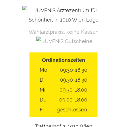
Skip
to
content
Wahlarztpraxis, keine Kassen
JUVENIS Gutscheine
Ordinationszeiten
Mo
09:30-18:30
Di
09:30-18:30
Mi
09:30-18:00
Do
09:00-18:00
Fr
geschlossen
Trattnerhof 2, 1010 Wien