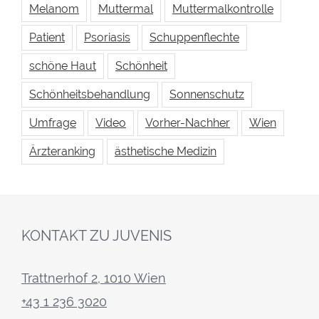
Melanom
Muttermal
Muttermalkontrolle
Patient
Psoriasis
Schuppenflechte
schöne Haut
Schönheit
Schönheitsbehandlung
Sonnenschutz
Umfrage
Video
Vorher-Nachher
Wien
Ärzteranking
ästhetische Medizin
KONTAKT ZU JUVENIS
Trattnerhof 2, 1010 Wien
+43 1 236 3020