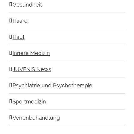
Gesundheit
Haare
Haut
Innere Medizin
JUVENIS News
Psychiatrie und Psychotherapie
Sportmedizin
Venenbehandlung