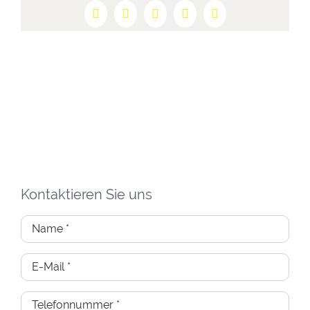
Facebook
X
Reddit
LinkedIn
Pinterest
Kontaktieren Sie uns