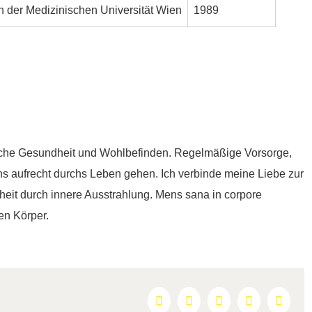
 der Medizinischen Universität Wien
1989
liche Gesundheit und Wohlbefinden. Regelmäßige Vorsorge,
 aufrecht durchs Leben gehen. Ich verbinde meine Liebe zur
heit durch innere Ausstrahlung. Mens sana in corpore
en Körper.
Facebook
X
Reddit
LinkedIn
Pintere