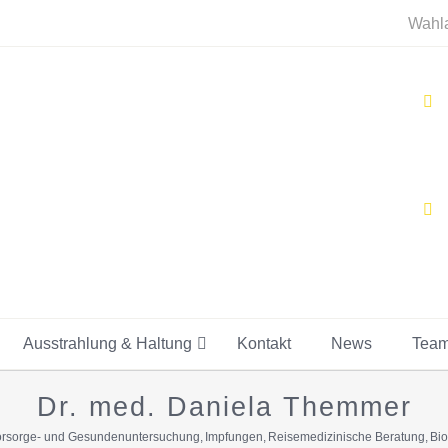
Wahla
Ausstrahlung & Haltung
Kontakt
News
Tea
Dr. med. Daniela Themmer
rsorge- und Gesundenuntersuchung
Impfungen
Reisemedizinische Beratung
Bio