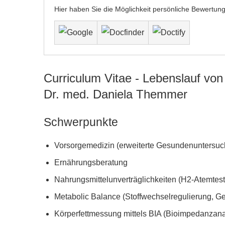
Hier haben Sie die Möglichkeit persönliche Bewertu
Curriculum Vitae - Lebenslauf von
Dr. med. Daniela Themmer
Schwerpunkte
Vorsorgemedizin (erweiterte Gesundenuntersu
Ernährungsberatung
Nahrungsmittelunverträglichkeiten (H2-Atemtest
Metabolic Balance (Stoffwechselregulierung, 
Körperfettmessung mittels BIA (Bioimpedanzana