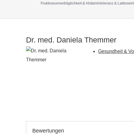
Fruktoseunverträglichkeit & Histamintoleranz & Laktosein
Dr. med. Daniela Themmer
Gesundheit & Vo
Bewertungen