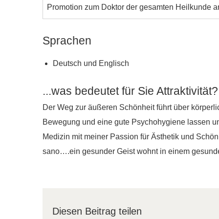
Promotion zum Doktor der gesamten Heilkunde an
Sprachen
Deutsch und Englisch
...was bedeutet für Sie Attraktivität?
Der Weg zur äußeren Schönheit führt über körper
Bewegung und eine gute Psychohygiene lassen uns
Medizin mit meiner Passion für Ästhetik und Schön
sano….ein gesunder Geist wohnt in einem gesund
Diesen Beitrag teilen