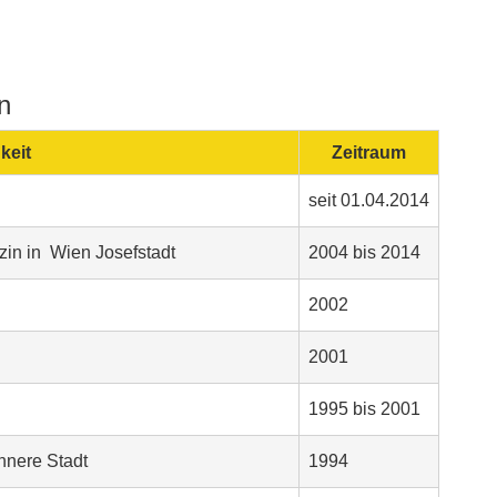
n
keit
Zeitraum
seit 01.04.2014
zin in Wien Josefstadt
2004 bis 2014
2002
2001
1995 bis 2001
nnere Stadt
1994