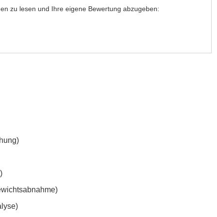
ngen zu lesen und Ihre eigene Bewertung abzugeben:
chung)
)
Gewichtsabnahme)
lyse)