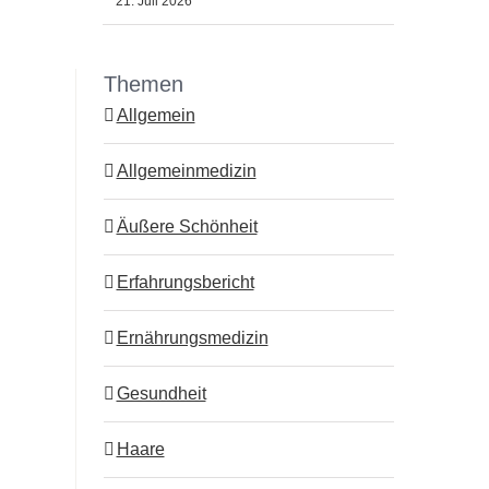
21. Juli 2026
Themen
Allgemein
Allgemeinmedizin
Äußere Schönheit
Erfahrungsbericht
Ernährungsmedizin
Gesundheit
Haare