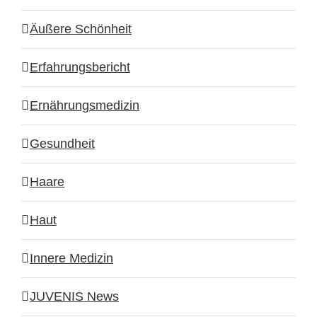
Äußere Schönheit
Erfahrungsbericht
Ernährungsmedizin
Gesundheit
Haare
Haut
Innere Medizin
JUVENIS News