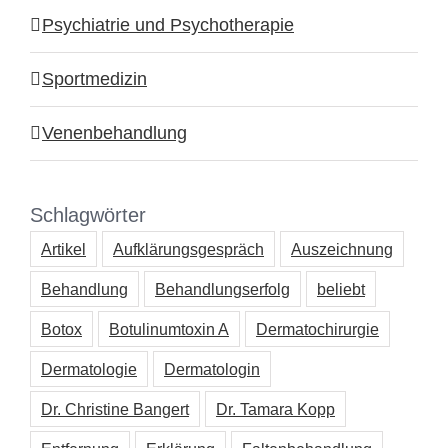
Psychiatrie und Psychotherapie
Sportmedizin
Venenbehandlung
Schlagwörter
Artikel
Aufklärungsgespräch
Auszeichnung
Behandlung
Behandlungserfolg
beliebt
Botox
Botulinumtoxin A
Dermatochirurgie
Dermatologie
Dermatologin
Dr. Christine Bangert
Dr. Tamara Kopp