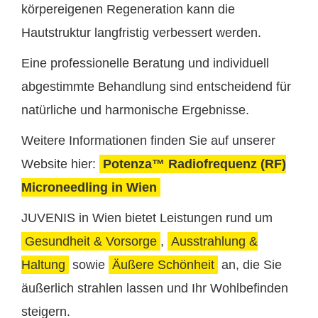
körpereigenen Regeneration kann die
Hautstruktur langfristig verbessert werden.
Eine professionelle Beratung und individuell
abgestimmte Behandlung sind entscheidend für
natürliche und harmonische Ergebnisse.
Weitere Informationen finden Sie auf unserer
Website hier:
Potenza™ Radiofrequenz (RF)
Microneedling in Wien
JUVENIS in Wien bietet Leistungen rund um
Gesundheit & Vorsorge
,
Ausstrahlung &
Haltung
sowie
Äußere Schönheit
an, die Sie
äußerlich strahlen lassen und Ihr Wohlbefinden
steigern.