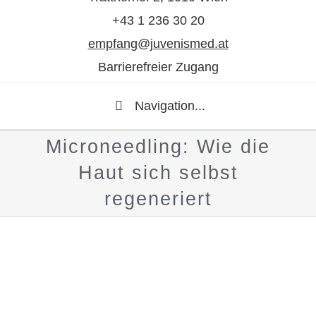
+43 1 236 30 20
empfang@juvenismed.at
Barrierefreier Zugang
Navigation...
Microneedling: Wie die
Haut sich selbst
regeneriert
Zeige
grösseres
Bild