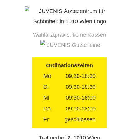
Skip
to
content
Wahlarztpraxis, keine Kassen
JUVENIS Gutscheine
Ordinationszeiten
Mo
09:30-18:30
Di
09:30-18:30
Mi
09:30-18:00
Do
09:00-18:00
Fr
geschlossen
Trattnerhof 2, 1010 Wien