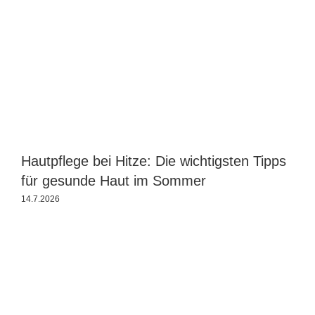
Hautpflege bei Hitze: Die wichtigsten Tipps
T
für gesunde Haut im Sommer
U
14.7.2026
2