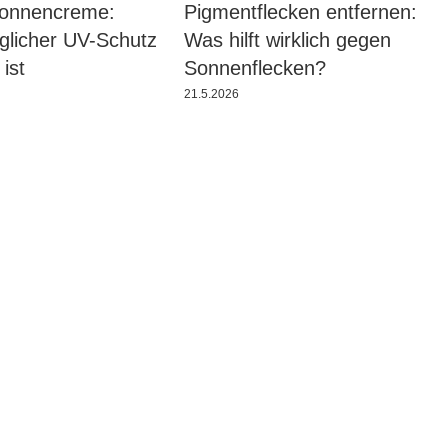
Sonnencreme:
Pigmentflecken entfernen:
licher UV-Schutz
Was hilft wirklich gegen
 ist
Sonnenflecken?
21.5.2026