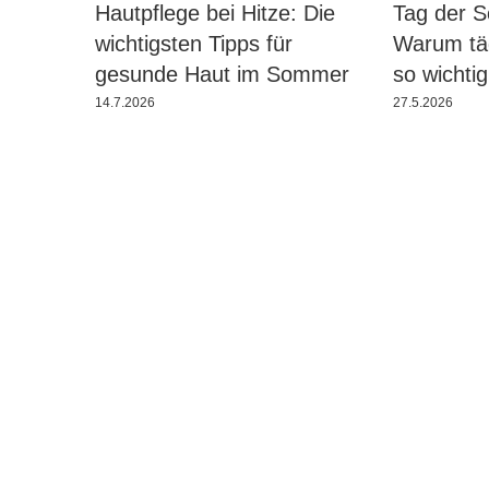
Hautpflege bei Hitze: Die
Tag der 
wichtigsten Tipps für
Warum täg
gesunde Haut im Sommer
so wichtig
14.7.2026
27.5.2026