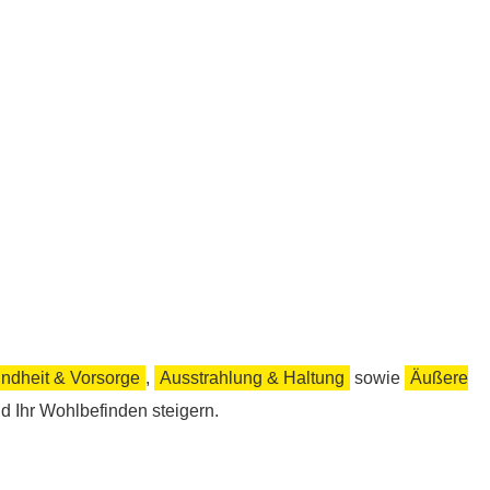
ndheit & Vorsorge
,
Ausstrahlung & Haltung
sowie
Äußere
nd Ihr Wohlbefinden steigern.