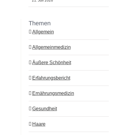
21. Juli 2026
Themen
Allgemein
st
Allgemeinmedizin
Äußere Schönheit
Erfahrungsbericht
Ernährungsmedizin
Gesundheit
Haare