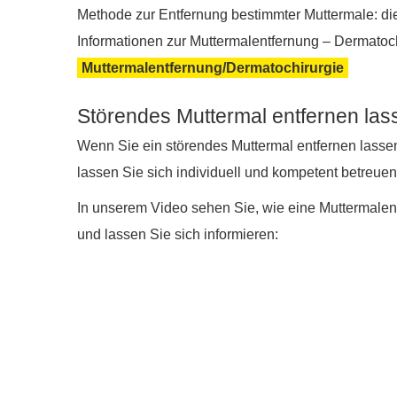
Methode zur Entfernung bestimmter Muttermale: d
Informationen zur Muttermalentfernung – Dermatoch
Muttermalentfernung/Dermatochirurgie
Störendes Muttermal entfernen la
Wenn Sie ein störendes Muttermal entfernen lasse
lassen Sie sich individuell und kompetent betreuen
In unserem Video sehen Sie, wie eine Muttermalent
und lassen Sie sich informieren: