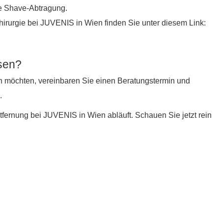
ie Shave-Abtragung.
irurgie bei JUVENIS in Wien finden Sie unter diesem Link:
ssen?
n möchten, vereinbaren Sie einen Beratungstermin und
.
fernung bei JUVENIS in Wien abläuft. Schauen Sie jetzt rein