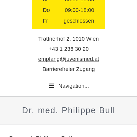
Do
09:00-18:00
Fr
geschlossen
Trattnerhof 2, 1010 Wien
+43 1 236 30 20
empfang@juvenismed.at
Barrierefreier Zugang
Navigation...
Dr. med. Philippe Bull