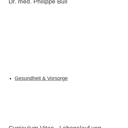
Dr. med. Philippe Bull
Gesundheit & Vorsorge
Curriculum Vitae - Lebenslauf von