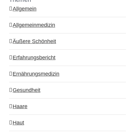
Allgemein
Allgemeinmedizin
Äußere Schönheit
Erfahrungsbericht
Ernährungsmedizin
Gesundheit
Haare
Haut