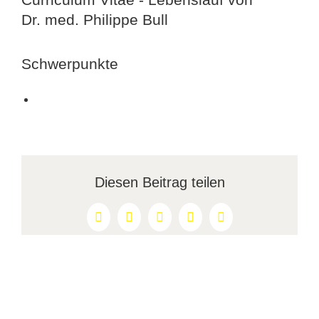
Dr. med. Philippe Bull
Schwerpunkte
Diesen Beitrag teilen
Facebook
X
Reddit
LinkedIn
Pinterest