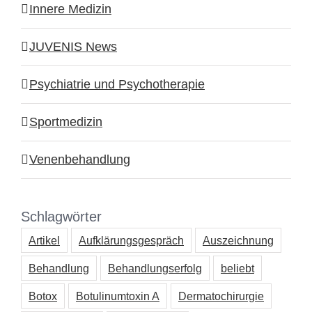
Innere Medizin
JUVENIS News
Psychiatrie und Psychotherapie
Sportmedizin
Venenbehandlung
Schlagwörter
Artikel
Aufklärungsgespräch
Auszeichnung
Behandlung
Behandlungserfolg
beliebt
Botox
Botulinumtoxin A
Dermatochirurgie