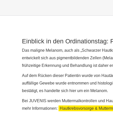
Zeige
Einblick in den Ordinationstag:
grösseres
Bild
Das maligne Melanom, auch als „Schwarzer Hautkre
entwickelt sich aus pigmentbildenden Zellen (Mela
frühzeitige Erkennung und Behandlung ist daher en
Auf dem Rücken dieser Patientin wurde von Hautärz
auffällige Gewebe wurde entnommen und histologi
bestätigt, es handelte sich hier um ein Melanom.
Bei JUVENIS werden Muttermalkontrollen und Haut
mehr Informationen:
Hautkrebsvorsorge & Mutterm