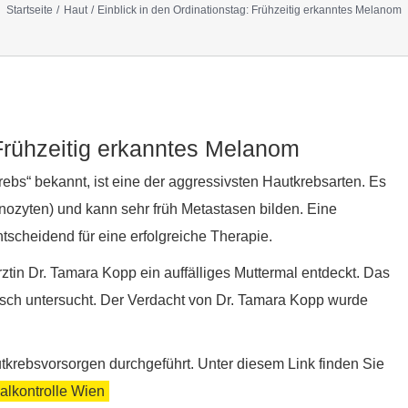
Startseite
Haut
Einblick in den Ordinationstag: Frühzeitig erkanntes Melanom
 Frühzeitig erkanntes Melanom
bs“ bekannt, ist eine der aggressivsten Hautkrebsarten. Es
nozyten) und kann sehr früh Metastasen bilden. Eine
tscheidend für eine erfolgreiche Therapie.
tin Dr. Tamara Kopp ein auffälliges Muttermal entdeckt. Das
sch untersucht. Der Verdacht von Dr. Tamara Kopp wurde
krebsvorsorgen durchgeführt. Unter diesem Link finden Sie
alkontrolle Wien