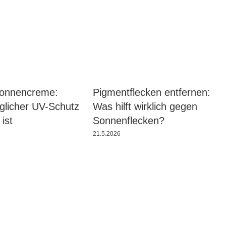
Sonnencreme:
Pigmentflecken entfernen:
licher UV-Schutz
Was hilft wirklich gegen
 ist
Sonnenflecken?
21.5.2026