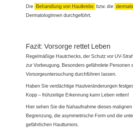
Die
Behandlung von Hautkrebs
bzw. die
dermato
DermatologInnen durchgeführt.
Fazit: Vorsorge rettet Leben
Regelmäßige Hautchecks, der Schutz vor UV-Strahl
zur Vorbeugung. Besonders gefährdete Personen so
Vorsorgeuntersuchung durchführen lassen.
Haben Sie verdächtige Hautveränderungen festgest
Kopp – frühzeitige Erkennung kann Leben retten!
Hier sehen Sie die Nahaufnahme dieses malignen 
Begrenzung, die asymmetrische Form und die unte
gefährlichen Hauttumors.