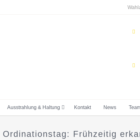
Wahla
Ausstrahlung & Haltung
Kontakt
News
Tea
n Ordinationstag: Frühzeitig er