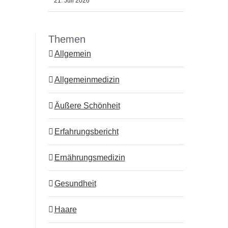
21. Juli 2026
Themen
Allgemein
Allgemeinmedizin
Äußere Schönheit
Erfahrungsbericht
Ernährungsmedizin
Gesundheit
Haare