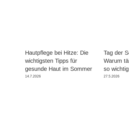
Hautpflege bei Hitze: Die
Tag der 
wichtigsten Tipps für
Warum täg
gesunde Haut im Sommer
so wichtig
14.7.2026
27.5.2026