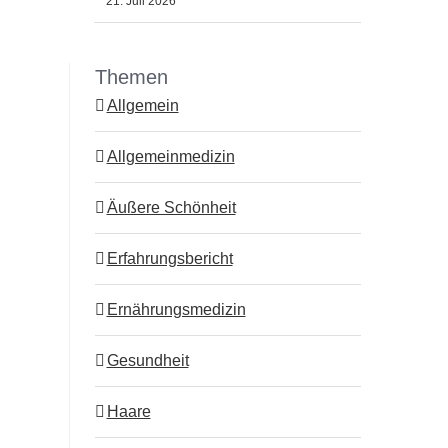
21. Juli 2026
Themen
Allgemein
Allgemeinmedizin
Äußere Schönheit
Erfahrungsbericht
Ernährungsmedizin
Gesundheit
Haare