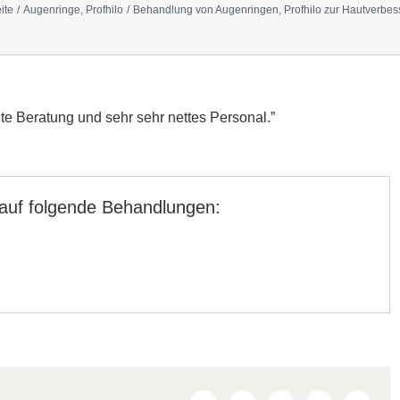
ite
Augenringe
Profhilo
Behandlung von Augenringen, Profhilo zur Hautverbe
ute Beratung und sehr sehr nettes Personal.”
 auf folgende Behandlungen: