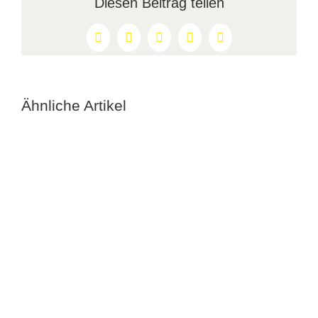
Diesen Beitrag teilen
Facebook
X
Reddit
LinkedIn
Pinterest
Ähnliche Artikel