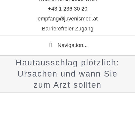
+43 1 236 30 20
empfang@juvenismed.at
Barrierefreier Zugang
Navigation...
Hautausschlag plötzlich:
Ursachen und wann Sie
zum Arzt sollten
Zeige
grösseres
Bild