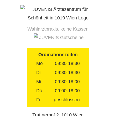
Skip
to
content
Wahlarztpraxis, keine Kassen
JUVENIS Gutscheine
Ordinationszeiten
Mo
09:30-18:30
Di
09:30-18:30
Mi
09:30-18:00
Do
09:00-18:00
Fr
geschlossen
Trattnerhof 2, 1010 Wien