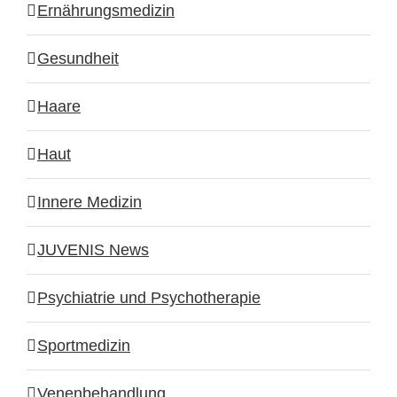
Ernährungsmedizin
Gesundheit
Haare
Haut
Innere Medizin
JUVENIS News
Psychiatrie und Psychotherapie
Sportmedizin
Venenbehandlung