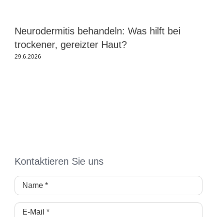
Neurodermitis behandeln: Was hilft bei
B
trockener, gereizter Haut?
29.6.2026
2
Kontaktieren Sie uns