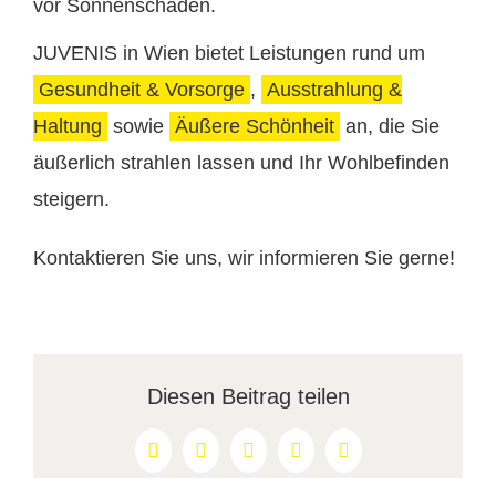
vor Sonnenschäden.
JUVENIS in Wien bietet Leistungen rund um
Gesundheit & Vorsorge
,
Ausstrahlung &
Haltung
sowie
Äußere Schönheit
an, die Sie
äußerlich strahlen lassen und Ihr Wohlbefinden
steigern.
Kontaktieren Sie uns, wir informieren Sie gerne!
Diesen Beitrag teilen
Facebook
X
Reddit
LinkedIn
Pinterest