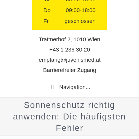
Do
09:00-18:00
Fr
geschlossen
Trattnerhof 2, 1010 Wien
+43 1 236 30 20
empfang@juvenismed.at
Barrierefreier Zugang
Navigation...
Sonnenschutz richtig
anwenden: Die häufigsten
Fehler