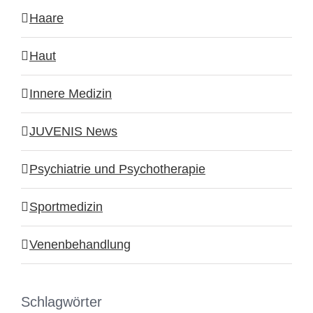
Haare
Haut
Innere Medizin
JUVENIS News
Psychiatrie und Psychotherapie
Sportmedizin
Venenbehandlung
Schlagwörter