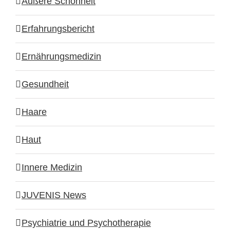
Äußere Schönheit
Erfahrungsbericht
Ernährungsmedizin
Gesundheit
Haare
Haut
Innere Medizin
JUVENIS News
Psychiatrie und Psychotherapie