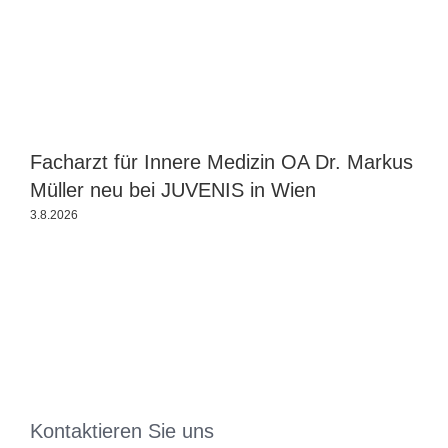
Facharzt für Innere Medizin OA Dr. Markus
J
Müller neu bei JUVENIS in Wien
3.8.2026
2
Kontaktieren Sie uns