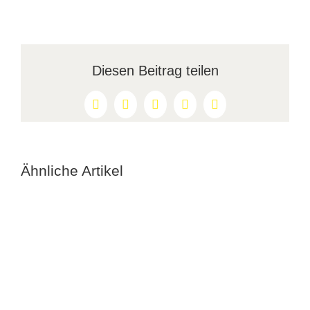
Diesen Beitrag teilen
Facebook
X
Reddit
LinkedIn
Pinterest
Ähnliche Artikel