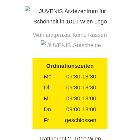
Skip
to
content
Wahlarztpraxis, keine Kassen
JUVENIS Gutscheine
Ordinationszeiten
Mo
09:30-18:30
Di
09:30-18:30
Mi
09:30-18:00
Do
09:00-18:00
Fr
geschlossen
Trattnerhof 2, 1010 Wien