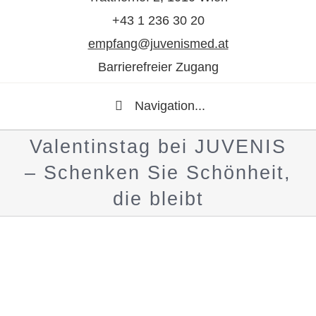
+43 1 236 30 20
empfang@juvenismed.at
Barrierefreier Zugang
Navigation...
Valentinstag bei JUVENIS
– Schenken Sie Schönheit,
die bleibt
Zeige
grösseres
Bild