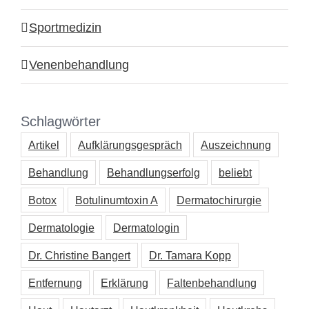
Sportmedizin
Venenbehandlung
Schlagwörter
Artikel
Aufklärungsgespräch
Auszeichnung
Behandlung
Behandlungserfolg
beliebt
Botox
Botulinumtoxin A
Dermatochirurgie
Dermatologie
Dermatologin
Dr. Christine Bangert
Dr. Tamara Kopp
Entfernung
Erklärung
Faltenbehandlung