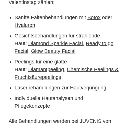
Valentinstag zählen:
Sanfte Faltenbehandlungen mit
Botox
oder
Hyaluron
Gesichtsbehandlungen für strahlende
Haut:
Diamond Sparkle Facial
,
Ready to go
Facial
,
Glow Beauty Facial
Peelings für eine glatte
Haut:
Diamantpeeling
,
Chemische Peelings &
Fruchtsäurepeelings
Laserbehandlungen zur Hautverjüngung
Individuelle Hautanalysen und
Pflegekonzepte
Alle Behandlungen werden bei JUVENIS von