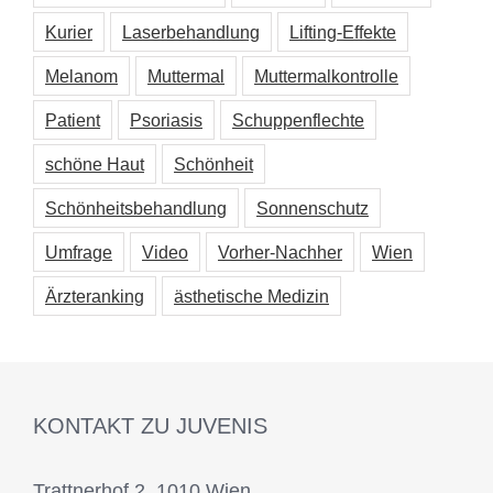
Kurier
Laserbehandlung
Lifting-Effekte
Melanom
Muttermal
Muttermalkontrolle
Patient
Psoriasis
Schuppenflechte
schöne Haut
Schönheit
Schönheitsbehandlung
Sonnenschutz
Umfrage
Video
Vorher-Nachher
Wien
Ärzteranking
ästhetische Medizin
KONTAKT ZU JUVENIS
Trattnerhof 2, 1010 Wien