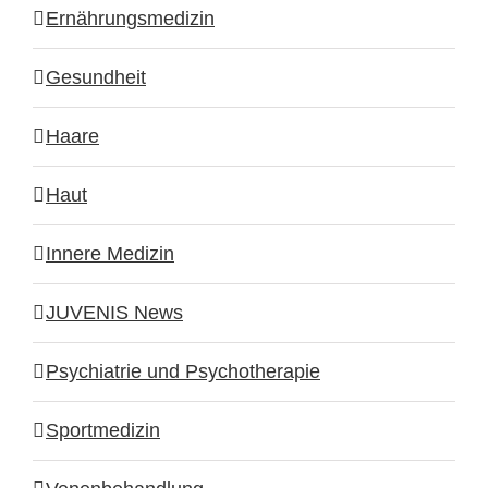
Ernährungsmedizin
Gesundheit
Haare
Haut
Innere Medizin
JUVENIS News
Psychiatrie und Psychotherapie
Sportmedizin