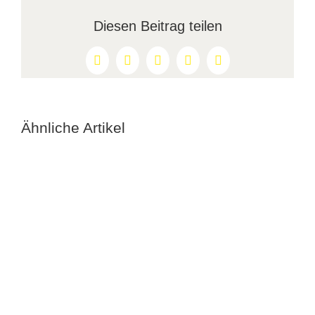
Diesen Beitrag teilen
Facebook
X
Reddit
LinkedIn
Pinterest
Ähnliche Artikel