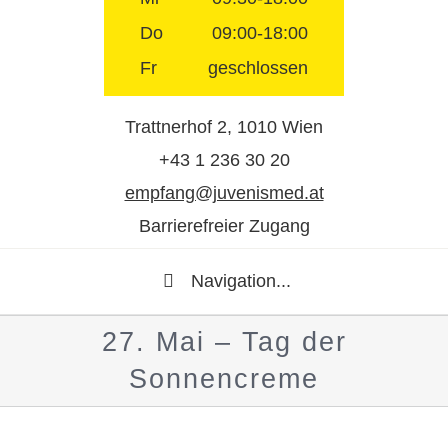
Do
09:00-18:00
Fr
geschlossen
Trattnerhof 2, 1010 Wien
+43 1 236 30 20
empfang@juvenismed.at
Barrierefreier Zugang
Navigation...
27. Mai – Tag der
Sonnencreme