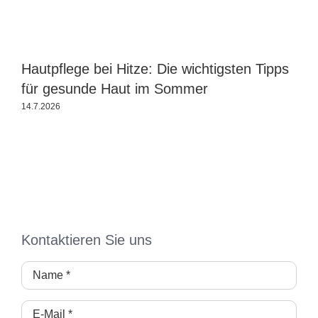
Hautpflege bei Hitze: Die wichtigsten Tipps
T
für gesunde Haut im Sommer
U
14.7.2026
2
Kontaktieren Sie uns