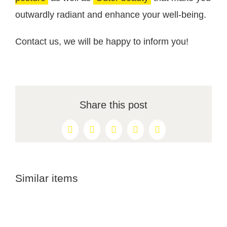
outwardly radiant and enhance your well-being.
Contact us, we will be happy to inform you!
Share this post
Facebook
X
Reddit
LinkedIn
Pinterest
Similar items