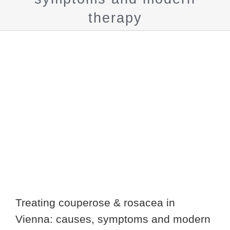
therapy
Show
larger
image
Treating couperose & rosacea in
Vienna: causes, symptoms and modern