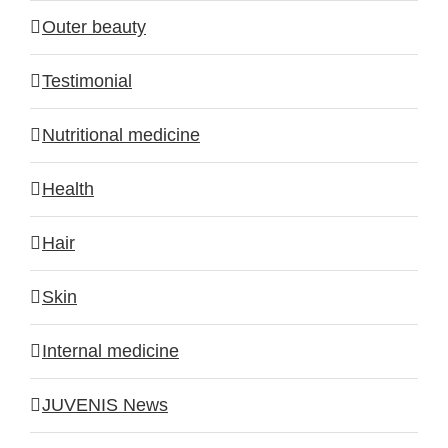
Outer beauty
Testimonial
Nutritional medicine
Health
Hair
Skin
Internal medicine
JUVENIS News