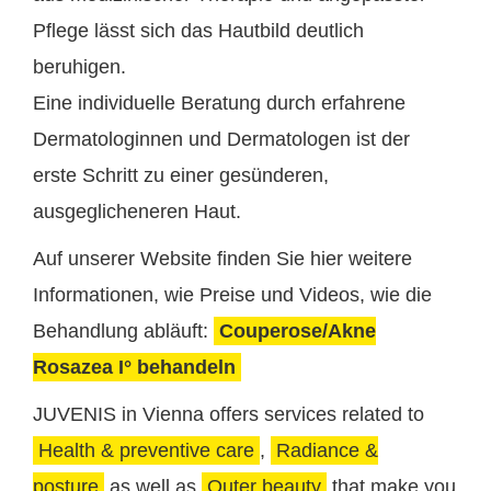
Pflege lässt sich das Hautbild deutlich
beruhigen.
Eine individuelle Beratung durch erfahrene
Dermatologinnen und Dermatologen ist der
erste Schritt zu einer gesünderen,
ausgeglicheneren Haut.
Auf unserer Website finden Sie hier weitere
Informationen, wie Preise und Videos, wie die
Behandlung abläuft:
Couperose/Akne
Rosazea I° behandeln
JUVENIS in Vienna offers services related to
Health & preventive care
,
Radiance &
posture
as well as
Outer beauty
that make you