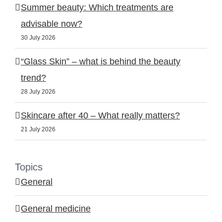
Summer beauty: Which treatments are
advisable now?
30 July 2026
“Glass Skin” – what is behind the beauty
trend?
28 July 2026
Skincare after 40 – What really matters?
21 July 2026
Topics
General
General medicine